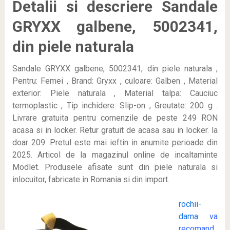
Detalii si descriere Sandale
GRYXX galbene, 5002341,
din piele naturala
Sandale GRYXX galbene, 5002341, din piele naturala ,
Pentru: Femei , Brand: Gryxx , culoare: Galben , Material
exterior: Piele naturala , Material talpa: Cauciuc
termoplastic , Tip inchidere: Slip-on , Greutate: 200 g .
Livrare gratuita pentru comenzile de peste 249 RON
acasa si in locker. Retur gratuit de acasa sau in locker. la
doar 209
. Pretul este mai ieftin in anumite perioade
din
2025. Articol de la magazinul online de incaltaminte
Modlet. Produsele afisate sunt din piele naturala si
inlocuitor, fabricate in Romania si din import.
rochii-
dama
va
recomand