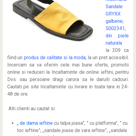
Sandale
GRYXX
galbene,
5002341,
din piele
naturala
la 209 ca
fiind un
produs de calitate si la moda,
la un pret accesibil.
Incercam sa va oferim cele mai bune oferte, promotii
online si reduceri la Incaltaminte de online ieftini, pentru
Dvs. sau persoane dragi carora sa le daruiti cadouri.
Cautati pe site Incaltaminte cu livrare in toata tara in 24-
48 de ore.
Alti clienti au cautat si:
„
de dama ieftine
cu talpa joasa”, ” cu platforma”, ” cu
toc ieftine”, „sandale joase de vara ieftine”, „sandale