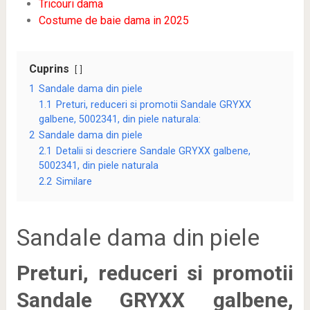
Tricouri dama
Costume de baie dama in 2025
Cuprins
1
Sandale dama din piele
1.1
Preturi, reduceri si promotii Sandale GRYXX
galbene, 5002341, din piele naturala:
2
Sandale dama din piele
2.1
Detalii si descriere Sandale GRYXX galbene,
5002341, din piele naturala
2.2
Similare
Sandale dama din piele
Preturi, reduceri si promotii
Sandale GRYXX galbene,