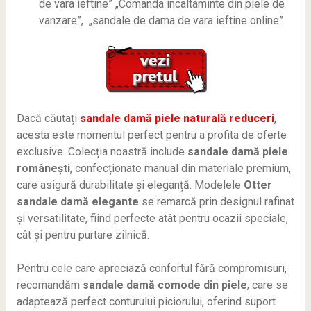
de vara ieftine” „Comanda incaltaminte din piele de
vanzare”, „sandale de dama de vara ieftine online”
Dacă căutați
sandale damă piele naturală reduceri
,
acesta este momentul perfect pentru a profita de oferte
exclusive. Colecția noastră include
sandale damă piele
românești
, confecționate manual din materiale premium,
care asigură durabilitate și eleganță. Modelele
Otter
sandale damă elegante
se remarcă prin designul rafinat
și versatilitate, fiind perfecte atât pentru ocazii speciale,
cât și pentru purtare zilnică.
Pentru cele care apreciază confortul fără compromisuri,
recomandăm
sandale damă comode din piele
, care se
adaptează perfect conturului piciorului, oferind suport