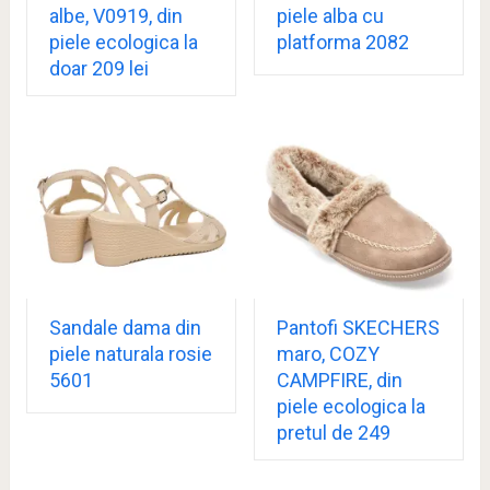
albe, V0919, din
piele alba cu
piele ecologica la
platforma 2082
doar 209 lei
Sandale dama din
Pantofi SKECHERS
piele naturala rosie
maro, COZY
5601
CAMPFIRE, din
piele ecologica la
pretul de 249