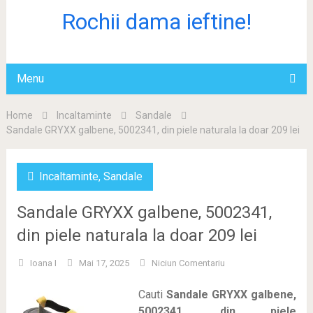
Rochii dama ieftine!
Menu
Home
Incaltaminte
Sandale
Sandale GRYXX galbene, 5002341, din piele naturala la doar 209 lei
Incaltaminte
,
Sandale
Sandale GRYXX galbene, 5002341,
din piele naturala la doar 209 lei
Ioana I
Mai 17, 2025
Niciun Comentariu
Cauti
Sandale GRYXX galbene,
5002341, din piele