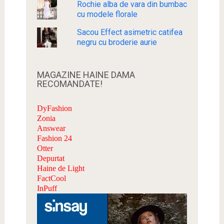
Rochie alba de vara din bumbac
cu modele florale
Sacou Effect asimetric catifea
negru cu broderie aurie
MAGAZINE HAINE DAMA
RECOMANDATE!
DyFashion
Zonia
Answear
Fashion 24
Otter
Depurtat
Haine de Light
FactCool
InPuff