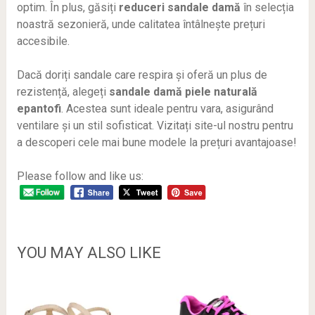
optim. În plus, găsiți
reduceri sandale damă
în selecția
noastră sezonieră, unde calitatea întâlnește prețuri
accesibile.
Dacă doriți sandale care respira și oferă un plus de
rezistență, alegeți
sandale damă piele naturală
epantofi
. Acestea sunt ideale pentru vara, asigurând
ventilare și un stil sofisticat. Vizitați site-ul nostru pentru
a descoperi cele mai bune modele la prețuri avantajoase!
Please follow and like us:
YOU MAY ALSO LIKE