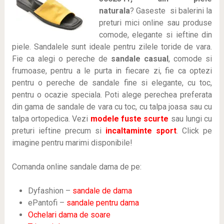
naturala
? Gaseste
si balerini la
preturi mici online sau produse
comode, elegante si ieftine din
piele. Sandalele sunt ideale pentru zilele toride de vara.
Fie ca alegi o pereche de
sandale casual
, comode si
frumoase, pentru a le purta in fiecare zi, fie ca optezi
pentru o pereche de sandale fine si elegante, cu toc,
pentru o ocazie speciala. Poti alege perechea preferata
din gama de sandale de vara cu toc, cu talpa joasa sau cu
talpa ortopedica. Vezi
modele fuste scurte
sau lungi cu
preturi ieftine precum si
incaltaminte sport
. Click pe
imagine pentru marimi disponibile!
Comanda online sandale dama de pe:
Dyfashion –
sandale de dama
ePantofi –
sandale pentru dama
Ochelari dama de soare