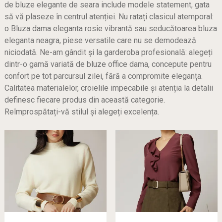
de bluze elegante de seara include modele statement, gata
să vă plaseze în centrul atenției. Nu ratați clasicul atemporal:
o Bluza dama eleganta rosie vibrantă sau seducătoarea bluza
eleganta neagra, piese versatile care nu se demodează
niciodată. Ne-am gândit și la garderoba profesională: alegeți
dintr-o gamă variată de bluze office dama, concepute pentru
confort pe tot parcursul zilei, fără a compromite eleganța.
Calitatea materialelor, croielile impecabile și atenția la detalii
definesc fiecare produs din această categorie.
Reîmprospătați-vă stilul și alegeți excelența.