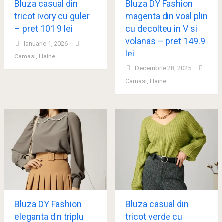
Bluza casual din
Bluza DY Fashion
tricot ivory cu guler
magenta din voal plin
– pret 101.9 lei
cu decolteu in V si
volanas – pret 149.9
Ianuarie 1, 2026
lei
Camasi
,
Haine
Decembrie 28, 2025
Camasi
,
Haine
Bluza DY Fashion
Bluza casual din
eleganta din triplu
tricot verde cu