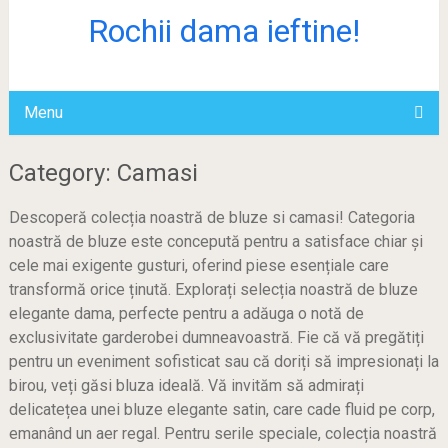
Rochii dama ieftine!
Menu
Category: Camasi
Descoperă colecția noastră de bluze si camasi! Categoria
noastră de bluze este concepută pentru a satisface chiar și
cele mai exigente gusturi, oferind piese esențiale care
transformă orice ținută. Explorați selecția noastră de bluze
elegante dama, perfecte pentru a adăuga o notă de
exclusivitate garderobei dumneavoastră. Fie că vă pregătiți
pentru un eveniment sofisticat sau că doriți să impresionați la
birou, veți găsi bluza ideală. Vă invităm să admirați
delicatețea unei bluze elegante satin, care cade fluid pe corp,
emanând un aer regal. Pentru serile speciale, colecția noastră