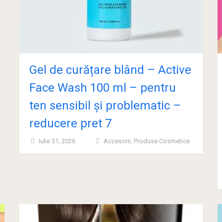
Gel de curățare blând – Active
Face Wash 100 ml – pentru
ten sensibil și problematic –
reducere pret 7
Iulie 31, 2026
Accesorii
,
Produse Cosmetice