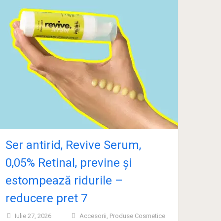
Ser antirid, Revive Serum,
0,05% Retinal, previne și
estompează ridurile –
reducere pret 7
Iulie 27, 2026
Accesorii
,
Produse Cosmetice