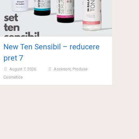
New Ten Sensibil – reducere
pret 7
August 7, 2026
Accesorii
,
Produse
Cosmetice