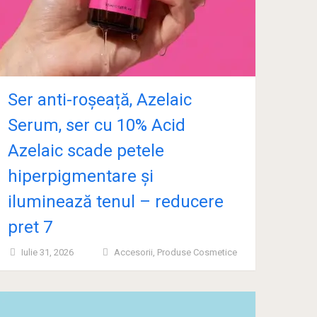
Ser anti-roșeață, Azelaic
Serum, ser cu 10% Acid
Azelaic scade petele
hiperpigmentare și
iluminează tenul – reducere
pret 7
Iulie 31, 2026
Accesorii
,
Produse Cosmetice