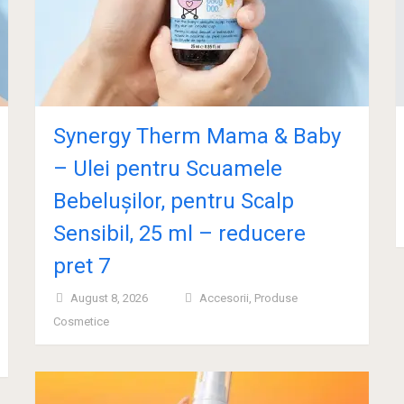
Synergy Therm Mama & Baby
– Ulei pentru Scuamele
Bebelușilor, pentru Scalp
Sensibil, 25 ml – reducere
pret 7
August 8, 2026
Accesorii
,
Produse
Cosmetice