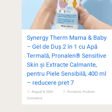
Synergy Therm Mama & Baby
– Gel de Duș 2 în 1 cu Apă
Termală, Pronalen® Sensitive
Skin și Extracte Calmante,
pentru Piele Sensibilǎ, 400 ml
– reducere pret 7
August 8, 2026
Accesorii
,
Produse
Cosmetice