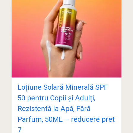
Loțiune Solară Minerală SPF
50 pentru Copii și Adulți,
Rezistentă la Apă, Fără
Parfum, 50ML – reducere pret
7