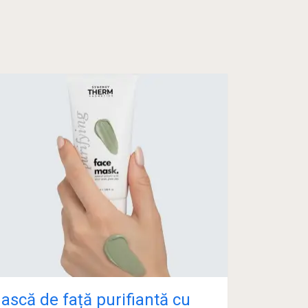
ască de față purifiantă cu