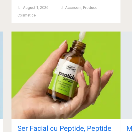
August 1, 2026
Accesorii
,
Produse
Cosmetice
Ser Facial cu Peptide, Peptide
M