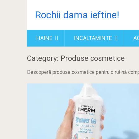
Rochii dama ieftine!
HAINE
INCALTAMINTE
A
Category: Produse cosmetice
Descoperă produse cosmetice pentru o rutină com