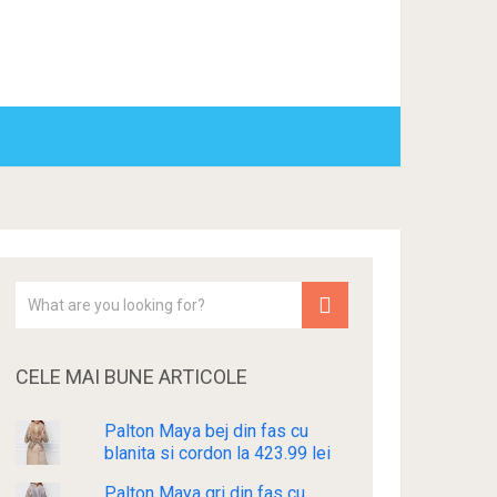
CELE MAI BUNE ARTICOLE
Palton Maya bej din fas cu
blanita si cordon la 423.99 lei
Palton Maya gri din fas cu