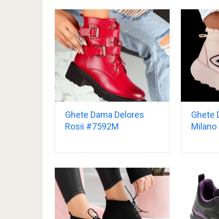
Ghete Dama Delores
Ghete 
Rosii #7592M
Milano