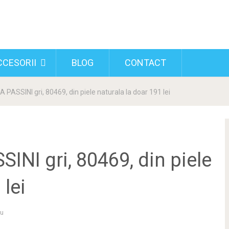
CCESORII
BLOG
CONTACT
 PASSINI gri, 80469, din piele naturala la doar 191 lei
INI gri, 80469, din piele
 lei
iu