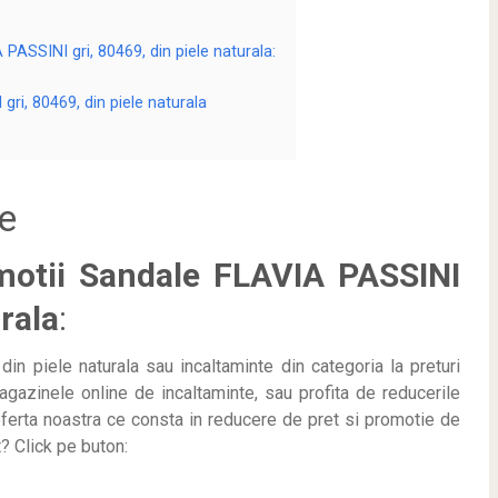
 PASSINI gri, 80469, din piele naturala:
gri, 80469, din piele naturala
e
omotii Sandale FLAVIA PASSINI
urala
:
 piele naturala sau incaltaminte din categoria la preturi
gazinele online de incaltaminte, sau profita de reducerile
oferta noastra ce consta in reducere de pret si promotie de
? Click pe buton: