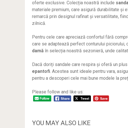
oferte exclusive. Colecția noastră include
sanda
materiale premium, care asigură durabilitate și
remarcă prin designul rafinat și versatilitate, fii
zilnică.
Pentru cele care apreciază confortul fără com
care se adaptează perfect conturului piciorului, 
damă
în selecția noastră sezonieră, unde calitat
Dacă doriți sandale care respira și oferă un plus
epantofi
. Acestea sunt ideale pentru vara, asigurâ
pentru a descoperi cele mai bune modele la preț
Please follow and like us:
YOU MAY ALSO LIKE