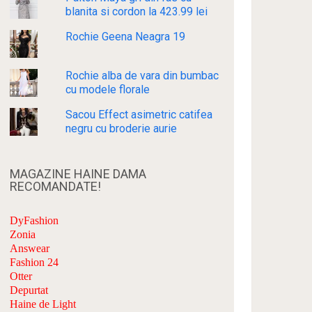
blanita si cordon la 423.99 lei
Rochie Geena Neagra 19
Rochie alba de vara din bumbac
cu modele florale
Sacou Effect asimetric catifea
negru cu broderie aurie
MAGAZINE HAINE DAMA
RECOMANDATE!
DyFashion
Zonia
Answear
Fashion 24
Otter
Depurtat
Haine de Light