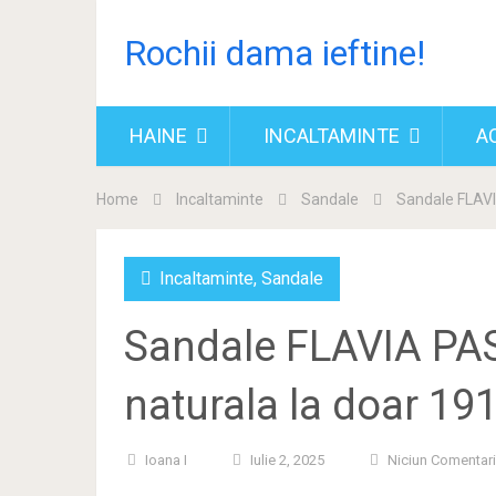
Rochii dama ieftine!
HAINE
INCALTAMINTE
A
Home
Incaltaminte
Sandale
Sandale FLAVIA
Incaltaminte
,
Sandale
Sandale FLAVIA PASS
naturala la doar 191
Ioana I
Iulie 2, 2025
Niciun Comentar