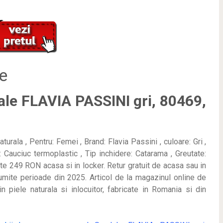
e
dale FLAVIA PASSINI gri, 80469,
rala , Pentru: Femei , Brand: Flavia Passini , culoare: Gri ,
a: Cauciuc termoplastic , Tip inchidere: Catarama , Greutate:
te 249 RON acasa si in locker. Retur gratuit de acasa sau in
anumite perioade
din 2025. Articol de la magazinul online de
 piele naturala si inlocuitor, fabricate in Romania si din