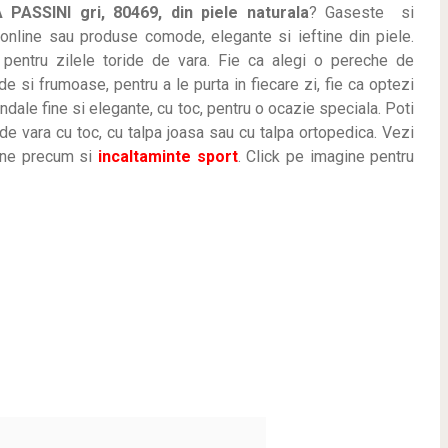
PASSINI gri, 80469, din piele naturala
? Gaseste
si
i online sau produse comode, elegante si ieftine din piele.
 pentru zilele toride de vara. Fie ca alegi o pereche de
e si frumoase, pentru a le purta in fiecare zi, fie ca optezi
dale fine si elegante, cu toc, pentru o ocazie speciala. Poti
 vara cu toc, cu talpa joasa sau cu talpa ortopedica. Vezi
tine precum si
incaltaminte sport
. Click pe imagine pentru