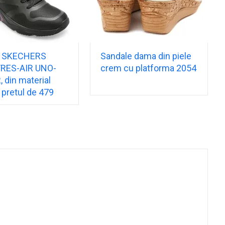
i SKECHERS
Sandale dama din piele
 TRES-AIR UNO-
crem cu platforma 2054
 din material
a pretul de 479