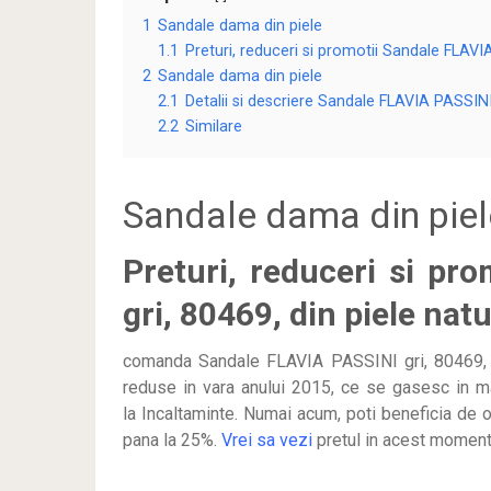
1
Sandale dama din piele
1.1
Preturi, reduceri si promotii Sandale FLAVIA
2
Sandale dama din piele
2.1
Detalii si descriere Sandale FLAVIA PASSINI 
2.2
Similare
Sandale dama din piel
Preturi, reduceri si pr
gri, 80469, din piele nat
comanda Sandale FLAVIA PASSINI gri, 80469, din
reduse in vara anului 2015, ce se gasesc in ma
la Incaltaminte. Numai acum, poti beneficia de 
pana la 25%.
Vrei sa vezi
pretul in acest moment