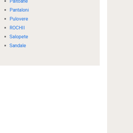
Paltoane
Pantaloni
Pulovere
ROCHII
Salopete
Sandale