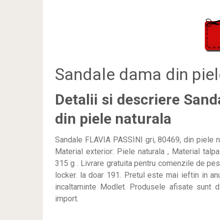
Sandale dama din piel
Detalii si descriere San
din piele naturala
Sandale FLAVIA PASSINI gri, 80469, din piele natu
Material exterior: Piele naturala , Material talp
315 g . Livrare gratuita pentru comenzile de pes
locker. la doar 191
. Pretul este mai ieftin in 
incaltaminte Modlet. Produsele afisate sunt din
import.