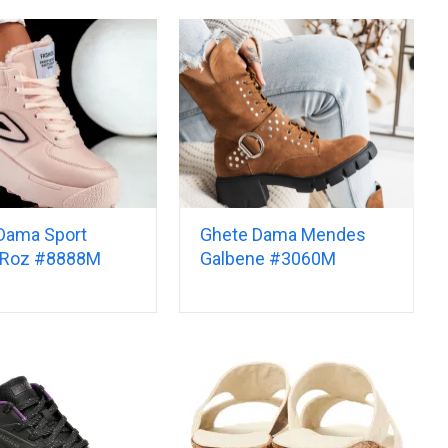
Dama Sport
Ghete Dama Mendes
 Roz #8888M
Galbene #3060M