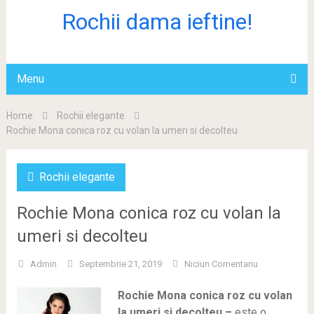
Rochii dama ieftine!
Menu
Home
Rochii elegante
Rochie Mona conica roz cu volan la umeri si decolteu
Rochii elegante
Rochie Mona conica roz cu volan la
umeri si decolteu
Admin
Septembrie 21, 2019
Niciun Comentariu
Rochie Mona conica roz cu volan
la umeri si decolteu –
este o