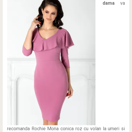
dama
va
recomanda Rochie Mona conica roz cu volan la umeri si