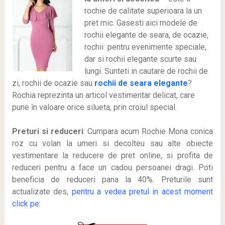
rochie de calitate superioara la un
pret mic. Gasesti aici modele de
rochii elegante de seara, de ocazie,
rochii pentru evenimente speciale,
dar si rochii elegante scurte sau
lungi. Sunteti in cautare de rochii de
zi, rochii de ocazie sau
rochii de seara elegante
?
Rochia reprezinta un articol vestimentar delicat, care
pune în valoare orice silueta, prin croiul special.
Preturi si reduceri
: Cumpara acum Rochie Mona conica
roz cu volan la umeri si decolteu sau alte obiecte
vestimentare la reducere de pret online, si profita de
reduceri
pentru a face un cadou persoanei dragi. Poti
beneficia de reduceri pana la 40%. Preturile sunt
actualizate des,
pentru a vedea pretul in acest moment
click pe
: