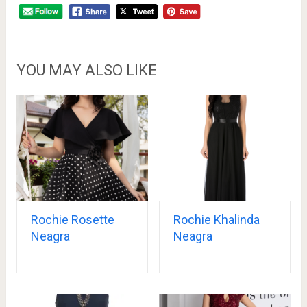
YOU MAY ALSO LIKE
Rochie Rosette
Rochie Khalinda
Neagra
Neagra