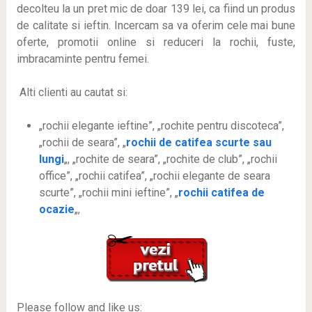
decolteu la un pret mic de doar 139 lei, ca fiind un produs
de calitate si ieftin. Incercam sa va oferim cele mai bune
oferte, promotii online si reduceri la rochii, fuste,
imbracaminte pentru femei.
Alti clienti au cautat si:
„rochii elegante ieftine”, „rochite pentru discoteca”,
„rochii de seara”, „
rochii de catifea scurte sau
lungi
„, „rochite de seara”, „rochite de club”, „rochii
office”, „rochii catifea”, „rochii elegante de seara
scurte”, „rochii mini ieftine”, „
rochii catifea de
ocazie
„,
Please follow and like us: