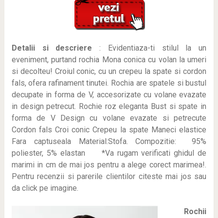
Detalii si descriere
: Evidentiaza-ti stilul la un
eveniment, purtand rochia Mona conica cu volan la umeri
si decolteu! Croiul conic, cu un crepeu la spate si cordon
fals, ofera rafinament tinutei. Rochia are spatele si bustul
decupate in forma de V, accesorizate cu volane evazate
in design petrecut. Rochie roz eleganta Bust si spate in
forma de V Design cu volane evazate si petrecute
Cordon fals Croi conic Crepeu la spate Maneci elastice
Fara captuseala Material:Stofa. Compozitie: 95%
poliester, 5% elastan *Va rugam verificati ghidul de
marimi in cm de mai jos pentru a alege corect marimea!
.
Pentru recenzii si parerile clientilor citeste mai jos sau
da click pe imagine.
Rochii