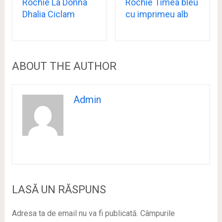
Rochie La Donna
Rochie Timea bleu
Dhalia Ciclam
cu imprimeu alb
ABOUT THE AUTHOR
Admin
LASĂ UN RĂSPUNS
Adresa ta de email nu va fi publicată.
Câmpurile