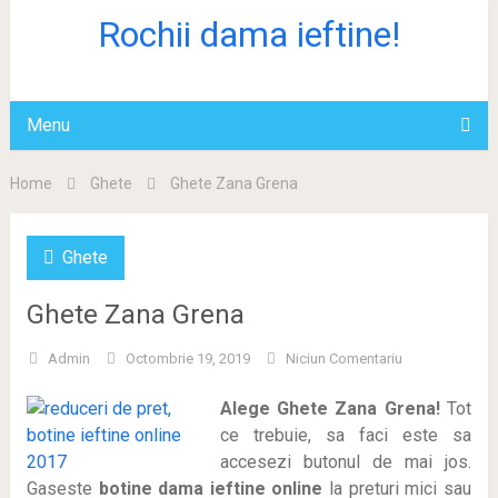
Rochii dama ieftine!
Menu
Home
Ghete
Ghete Zana Grena
Ghete
Ghete Zana Grena
Admin
Octombrie 19, 2019
Niciun Comentariu
Alege Ghete Zana Grena!
Tot
ce trebuie, sa faci este sa
accesezi butonul de mai jos.
Gaseste
botine dama ieftine online
la preturi mici sau