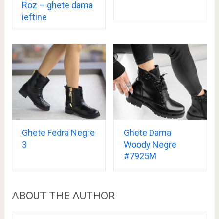
Roz – ghete dama
ieftine
Ghete Fedra Negre
Ghete Dama
3
Woody Negre
#7925M
ABOUT THE AUTHOR