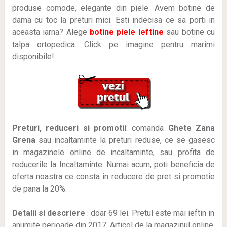
produse comode, elegante din piele. Avem botine de
dama cu toc la preturi mici. Esti indecisa ce sa porti in
aceasta iarna? Alege
botine piele ieftine
sau botine cu
talpa ortopedica. Click pe imagine pentru marimi
disponibile!
Preturi, reduceri si promotii
: comanda
Ghete Zana
Grena
sau incaltaminte la preturi reduse, ce se gasesc
in magazinele online de incaltaminte, sau profita de
reducerile la Incaltaminte. Numai acum, poti beneficia de
oferta noastra ce consta in reducere de pret si promotie
de pana la 20%.
Detalii si descriere
: doar 69 lei
. Pretul este mai ieftin in
anumite perioade
din 2017. Articol de la magazinul online