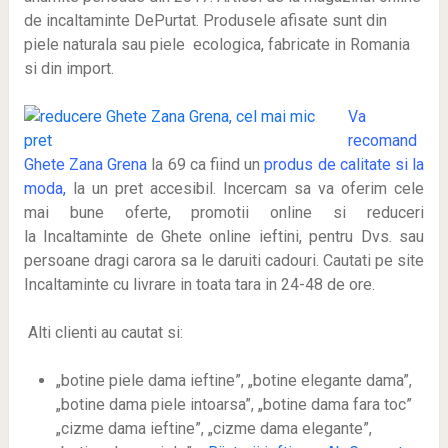
de incaltaminte DePurtat. Produsele afisate sunt din
piele naturala sau piele ecologica, fabricate in Romania
si din import.
Va
recomand
Ghete Zana Grena
la 69 ca fiind un
produs de calitate si la
moda,
la un pret accesibil. Incercam sa va oferim cele
mai bune oferte, promotii online si reduceri
la Incaltaminte de Ghete online ieftini, pentru Dvs. sau
persoane dragi carora sa le daruiti cadouri. Cautati pe site
Incaltaminte cu livrare in toata tara in 24-48 de ore.
Alti clienti au cautat si:
„botine piele dama ieftine”, „botine elegante dama”,
„botine dama piele intoarsa”, „botine dama fara toc”
„cizme dama ieftine”, „cizme dama elegante”,