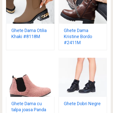
Ghete Dama Otilia
Ghete Dama
Khaki #8118M
Kristine Bordo
#2411M
Ghete Dama cu
Ghete Dobri Negre
talpa joasa Panda