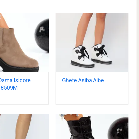
Dama Isidore
Ghete Asiba Albe
#8509M