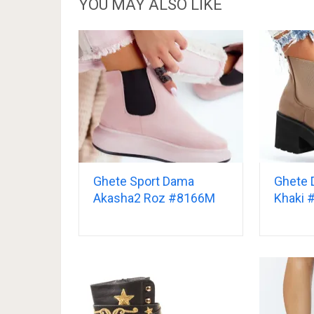
YOU MAY ALSO LIKE
Ghete Sport Dama
Ghete 
Akasha2 Roz #8166M
Khaki 