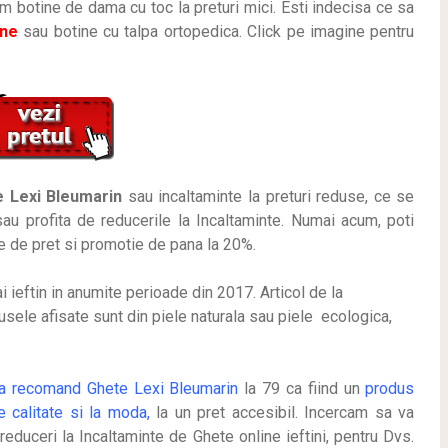
m botine de dama cu toc la preturi mici. Esti indecisa ce sa
ine
sau botine cu talpa ortopedica. Click pe imagine pentru
 Lexi Bleumarin
sau incaltaminte la preturi reduse, ce se
au profita de reducerile la Incaltaminte. Numai acum, poti
e de pret si promotie de pana la 20%.
ai ieftin in anumite perioade
din 2017. Articol de la
sele afisate sunt din piele naturala sau piele ecologica,
a recomand Ghete Lexi Bleumarin
la 79 ca fiind un
produs
e calitate si la moda,
la un pret accesibil. Incercam sa va
reduceri la Incaltaminte de Ghete online ieftini, pentru Dvs.