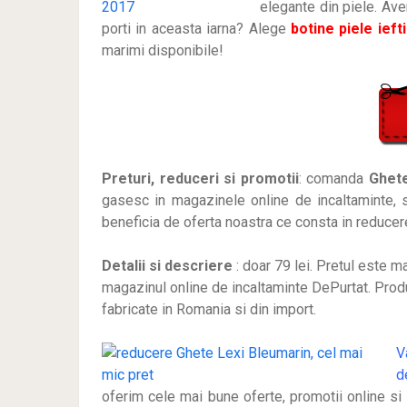
elegante din piele. Ave
porti in aceasta iarna? Alege
botine piele ieft
marimi disponibile!
Preturi, reduceri si promotii
: comanda
Ghete
gasesc in magazinele online de incaltaminte, s
beneficia de oferta noastra ce consta in reducer
Detalii si descriere
: doar 79 lei
. Pretul este m
magazinul online de incaltaminte DePurtat. Produ
fabricate in Romania si din import.
V
d
oferim cele mai bune oferte, promotii online si 