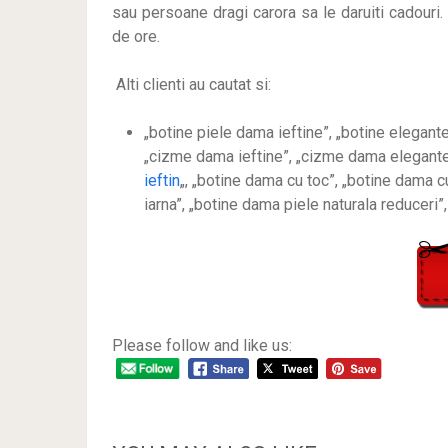
sau persoane dragi carora sa le daruiti cadouri. 
de ore.
Alti clienti au cautat si:
„botine piele dama ieftine”, „botine elegant
„cizme dama ieftine”, „cizme dama elegante”
ieftin
„, „botine dama cu toc”, „botine dama 
iarna”, „botine dama piele naturala reduceri”
Please follow and like us: