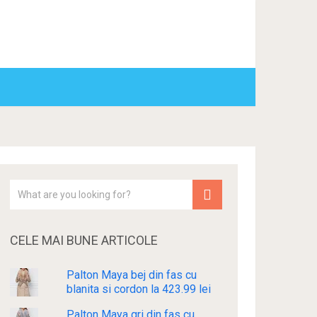
CELE MAI BUNE ARTICOLE
Palton Maya bej din fas cu
blanita si cordon la 423.99 lei
Palton Maya gri din fas cu