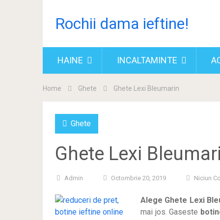
Rochii dama ieftine!
HAINE
INCALTAMINTE
A
Home
Ghete
Ghete Lexi Bleumarin
Ghete
Ghete Lexi Bleumar
Admin
Octombrie 20, 2019
Niciun C
Alege Ghete Lexi Ble
mai jos. Gaseste
botin