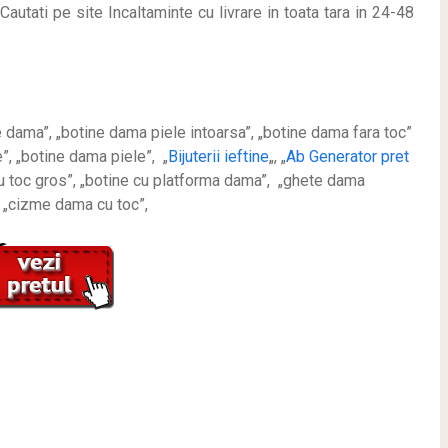
Cautati pe site Incaltaminte cu livrare in toata tara in 24-48
e dama”, „botine dama piele intoarsa”, „botine dama fara toc”
, „botine dama piele”, „
Bijuterii ieftine
„, „
Ab Generator pret
cu toc gros”, „botine cu platforma dama”, „ghete dama
, „cizme dama cu toc”,