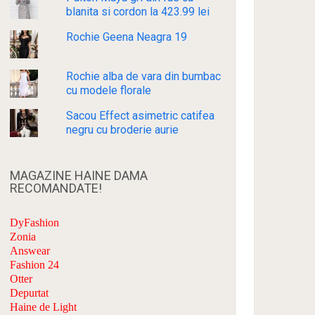
blanita si cordon la 423.99 lei
Rochie Geena Neagra 19
Rochie alba de vara din bumbac
cu modele florale
Sacou Effect asimetric catifea
negru cu broderie aurie
MAGAZINE HAINE DAMA
RECOMANDATE!
DyFashion
Zonia
Answear
Fashion 24
Otter
Depurtat
Haine de Light