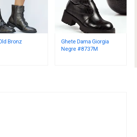
Old Bronz
Ghete Dama Giorgia
Negre #8737M