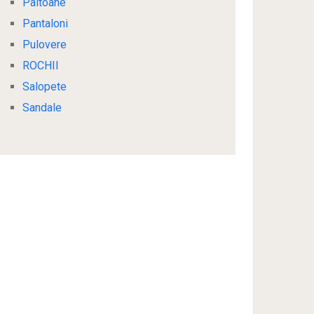
Paltoane
Pantaloni
Pulovere
ROCHII
Salopete
Sandale