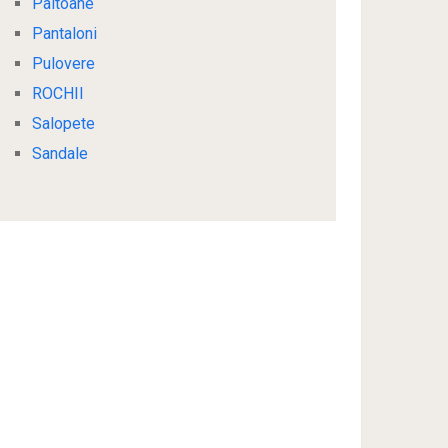
Paltoane
Pantaloni
Pulovere
ROCHII
Salopete
Sandale