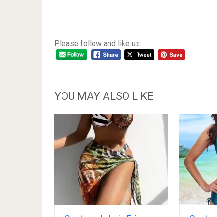
Please follow and like us:
YOU MAY ALSO LIKE