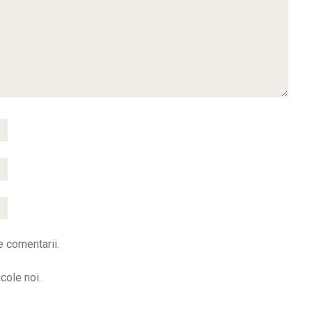
e comentarii.
cole noi.