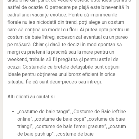
astfel de ocazie. O petrecere pe plajă este binevenită în
cadrul unei vacanțe exotice. Pentru că imprimeurile
florale nu ies niciodată din trend, poți alege un costum
care să conțină un model cu flori. Ai putea opta pentru un
costum de baie întreg, accesorizat eventual cu un pareo
pe măsură. Chiar și dacă te decizi în mod spontan să
mergi cu prietenii la piscină sau la mare pentru un
weekend, trebuie să fii pregătită și pentru astfel de
ocazii. Costumele cu bretele detașabile sunt opțiuni
ideale pentru obținerea unui bronz eficient în orice
situație, fie că sunt deux-pieces sau întregi.
Alti clienti au cautat si:
„costume de baie tanga”, „Costume de Baie ieftine
online”, „costume de baie copii” „costume de baie
triangl”, „costume de baie femei grasute”, „costum
de baie push up”, „costume de baie