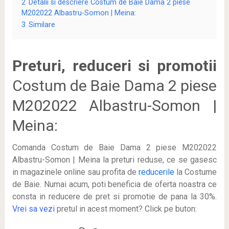
2
Detalii si descriere Costum de Baie Dama 2 piese
M202022 Albastru-Somon | Meina:
3
Similare
Preturi, reduceri si promotii
Costum de Baie Dama 2 piese
M202022 Albastru-Somon |
Meina:
Comanda Costum de Baie Dama 2 piese M202022
Albastru-Somon | Meina la preturi reduse, ce se gasesc
in magazinele online sau profita de
reducerile
la Costume
de Baie. Numai acum, poti beneficia de oferta noastra ce
consta in reducere de pret si promotie de pana la 30%.
Vrei sa vezi
pretul in acest moment? Click pe buton: