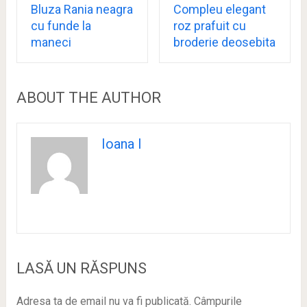
Bluza Rania neagra
Compleu elegant
cu funde la
roz prafuit cu
maneci
broderie deosebita
ABOUT THE AUTHOR
Ioana I
LASĂ UN RĂSPUNS
Adresa ta de email nu va fi publicată.
Câmpurile