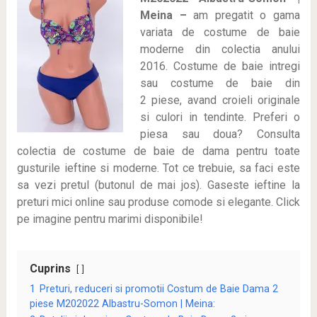
Meina –
am pregatit o gama
variata de costume de baie
moderne din colectia anului
2016. Costume de baie intregi
sau costume de baie din
2 piese, avand croieli originale
si culori in tendinte. Preferi o
piesa sau doua? Consulta
colectia de costume de baie de dama pentru toate
gusturile ieftine si moderne. Tot ce trebuie, sa faci este
sa vezi pretul (butonul de mai jos). Gaseste ieftine la
preturi mici online sau produse comode si elegante. Click
pe imagine pentru marimi disponibile!
Cuprins
1
Preturi, reduceri si promotii Costum de Baie Dama 2
piese M202022 Albastru-Somon | Meina: