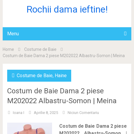
Rochii dama ieftine!
Menu
Home
Costume de Baie
Costum de Baie Dama 2 piese M202022 Albastru-Somon | Meina
Costume de Baie
,
Haine
Costum de Baie Dama 2 piese
M202022 Albastru-Somon | Meina
Ioana I
Aprilie 8, 2025
Niciun Comentariu
Costum de Baie Dama 2 piese
M202022 Albastru-Somon |