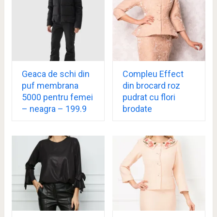
Geaca de schi din
Compleu Effect
puf membrana
din brocard roz
5000 pentru femei
pudrat cu flori
– neagra – 199.9
brodate