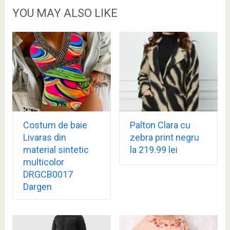
YOU MAY ALSO LIKE
Costum de baie
Palton Clara cu
Livaras din
zebra print negru
material sintetic
la 219.99 lei
multicolor
DRGCB0017
Dargen