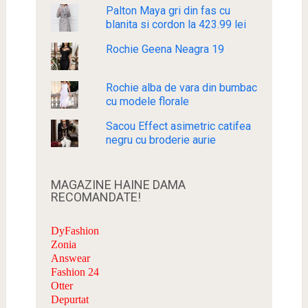
Palton Maya gri din fas cu
blanita si cordon la 423.99 lei
Rochie Geena Neagra 19
Rochie alba de vara din bumbac
cu modele florale
Sacou Effect asimetric catifea
negru cu broderie aurie
MAGAZINE HAINE DAMA
RECOMANDATE!
DyFashion
Zonia
Answear
Fashion 24
Otter
Depurtat