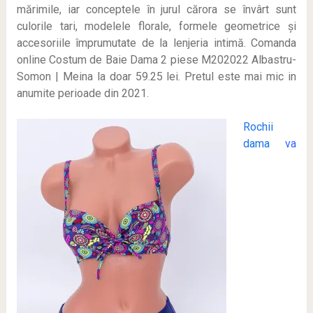
mărimile, iar conceptele în jurul cărora se învârt sunt
culorile tari, modelele florale, formele geometrice și
accesoriile împrumutate de la lenjeria intimă. Comanda
online Costum de Baie Dama 2 piese M202022 Albastru-
Somon | Meina la doar 59.25 lei
. Pretul este mai mic in
anumite perioade
din 2021.
Rochii
dama
va