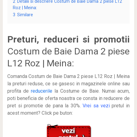
2
Detalii si descriere Costum de Baie Dama 2 piese L12
Roz | Meina:
3
Similare
Preturi, reduceri si promotii
Costum de Baie Dama 2 piese
L12 Roz | Meina:
Comanda Costum de Baie Dama 2 piese L12 Roz | Meina
la preturi reduse, ce se gasesc in magazinele online sau
profita de
reducerile
la Costume de Baie. Numai acum,
poti beneficia de oferta noastra ce consta in reducere de
pret si promotie de pana la 30%.
Vrei sa vezi
pretul in
acest moment? Click pe buton: