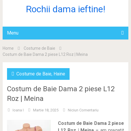
Rochii dama ieftine!
Menu
Home
Costume de Baie
Costum de Baie Dama 2 piese L12 Roz | Meina
Costume de Baie
,
Haine
Costum de Baie Dama 2 piese L12
Roz | Meina
Ioana I
Martie 18, 2025
Niciun Comentariu
Costum de Baie Dama 2 piese
L12 Roz | Meina –
am pregatit