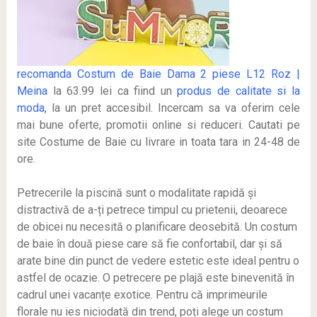
recomanda Costum de Baie Dama 2 piese L12 Roz |
Meina
la 63.99 lei ca fiind un
produs de calitate si la
moda,
la un pret accesibil. Incercam sa va oferim cele
mai bune oferte, promotii online si reduceri. Cautati pe
site Costume de Baie cu livrare in toata tara in 24-48 de
ore.
Petrecerile la piscină sunt o modalitate rapidă și
distractivă de a-ți petrece timpul cu prietenii, deoarece
de obicei nu necesită o planificare deosebită. Un costum
de baie în două piese care să fie confortabil, dar și să
arate bine din punct de vedere estetic este ideal pentru o
astfel de ocazie. O petrecere pe plajă este binevenită în
cadrul unei vacanțe exotice. Pentru că imprimeurile
florale nu ies niciodată din trend, poți alege un costum