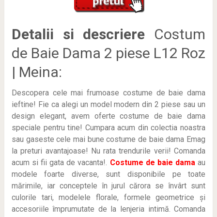
Detalii si descriere
Costum
de Baie Dama 2 piese L12 Roz
| Meina:
Descopera cele mai frumoase costume de baie dama
ieftine! Fie ca alegi un model modern din 2 piese sau un
design elegant, avem oferte costume de baie dama
speciale pentru tine! Cumpara acum din colectia noastra
sau gaseste cele mai bune costume de baie dama Emag
la preturi avantajoase! Nu rata trendurile verii! Comanda
acum si fii gata de vacanta!.
Costume de baie dama
au
modele foarte diverse, sunt disponibile pe toate
mărimile, iar conceptele în jurul cărora se învârt sunt
culorile tari, modelele florale, formele geometrice și
accesoriile împrumutate de la lenjeria intimă. Comanda