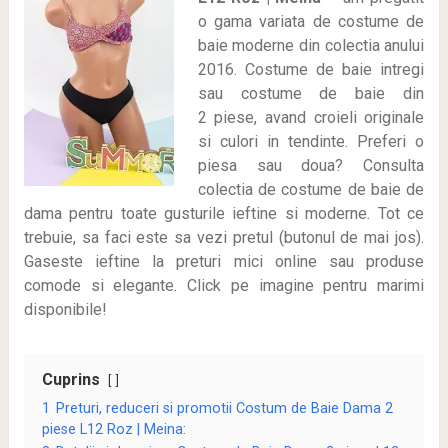
o gama variata de costume de
baie moderne din colectia anului
2016. Costume de baie intregi
sau costume de baie din
2 piese, avand croieli originale
si culori in tendinte. Preferi o
piesa sau doua? Consulta
colectia de costume de baie de
dama pentru toate gusturile ieftine si moderne. Tot ce
trebuie, sa faci este sa vezi pretul (butonul de mai jos).
Gaseste ieftine la preturi mici online sau produse
comode si elegante. Click pe imagine pentru marimi
disponibile!
Cuprins
1
Preturi, reduceri si promotii Costum de Baie Dama 2
piese L12 Roz | Meina: