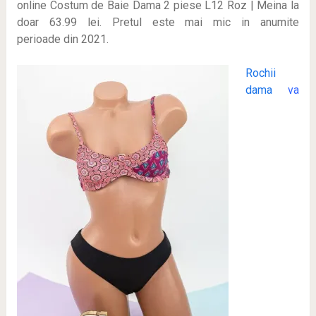
online Costum de Baie Dama 2 piese L12 Roz | Meina la
doar 63.99 lei
. Pretul este mai mic in anumite
perioade
din 2021.
Rochii
dama
va