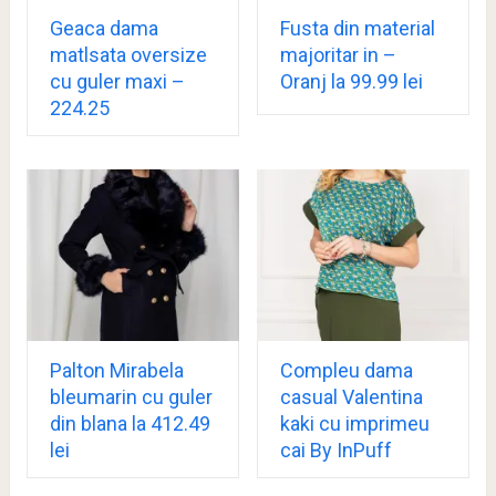
Geaca dama
Fusta din material
matlsata oversize
majoritar in –
cu guler maxi –
Oranj la 99.99 lei
224.25
Palton Mirabela
Compleu dama
bleumarin cu guler
casual Valentina
din blana la 412.49
kaki cu imprimeu
lei
cai By InPuff