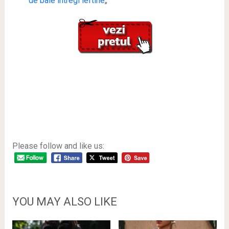
de baie intregi ieftine
„
Please follow and like us:
YOU MAY ALSO LIKE