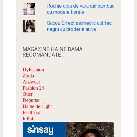
Rochie alba de vara din bumbac
cu modele florale
Sacou Effect asimetric catifea
negru cu broderie aurie
MAGAZINE HAINE DAMA
RECOMANDATE!
DyFashion
Zonia
Answear
Fashion 24
Otter
Depurtat
Haine de Light
FactCool
InPuff