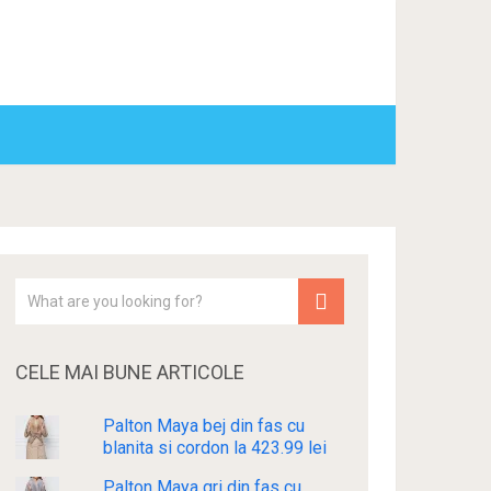
CELE MAI BUNE ARTICOLE
Palton Maya bej din fas cu
blanita si cordon la 423.99 lei
Palton Maya gri din fas cu