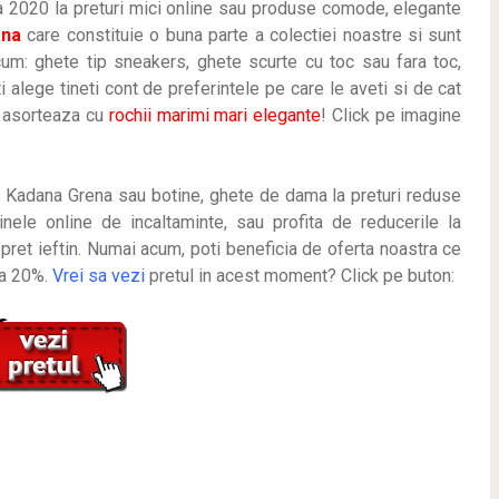
a 2020 la preturi mici online sau produse comode, elegante
ana
care constituie o buna parte a colectiei noastre si sunt
cum: ghete tip sneakers, ghete scurte cu toc sau fara toc,
i alege tineti cont de preferintele pe care le aveti si de cat
e asorteaza cu
rochii marimi mari elegante
! Click pe imagine
Kadana Grena sau botine, ghete de dama la preturi reduse
ele online de incaltaminte, sau profita de reducerile la
 pret ieftin. Numai acum, poti beneficia de oferta noastra ce
la 20%.
Vrei sa vezi
pretul in acest moment? Click pe buton: