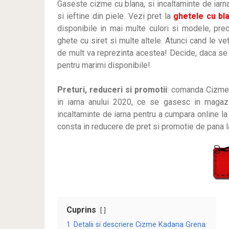
Gaseste cizme cu blana, si incaltaminte de iarn
si ieftine din piele. Vezi pret la
ghetele cu bl
disponibile in mai multe culori si modele, pre
ghete cu siret si multe altele. Atunci cand le vet
de mult va reprezinta acestea! Decide, daca s
pentru marimi disponibile!
Preturi, reduceri si promotii
: comanda Cizme 
in iarna anului 2020, ce se gasesc in magazin
incaltaminte de iarna pentru a cumpara online la
consta in reducere de pret si promotie de pana 
Cuprins
1
Detalii si descriere Cizme Kadana Grena: