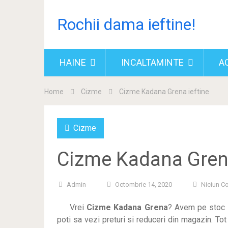
Rochii dama ieftine!
HAINE
INCALTAMINTE
A
Home
Cizme
Cizme Kadana Grena ieftine
Cizme
Cizme Kadana Grena
Admin
Octombrie 14, 2020
Niciun C
Vrei
Cizme Kadana Grena
? Avem pe stoc 
poti sa vezi preturi si reduceri din magazin. Tot