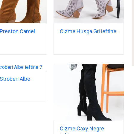
Preston Camel
Cizme Husga Gri ieftine
Stroberi Albe
Cizme Caxy Negre