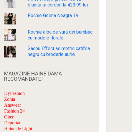
blanita si cordon la 423.99 lei
Rochie Geena Neagra 19
Rochie alba de vara din bumbac
cu modele florale
Sacou Effect asimetric catifea
negru cu broderie aurie
MAGAZINE HAINE DAMA
RECOMANDATE!
DyFashion
Zonia
Answear
Fashion 24
Otter
Depurtat
Haine de Light