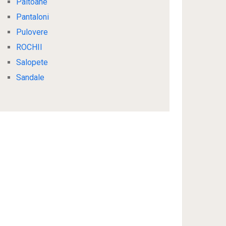
Paltoane
Pantaloni
Pulovere
ROCHII
Salopete
Sandale