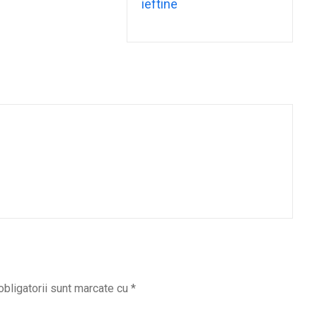
ieftine
obligatorii sunt marcate cu
*