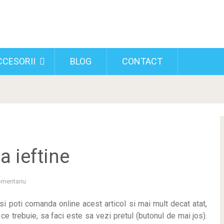
CCESORII
BLOG
CONTACT
 ieftine
omentariu
si poti
comanda online acest articol si mai mult decat atat,
 ce trebuie, sa faci este sa vezi pretul (butonul de mai jos).