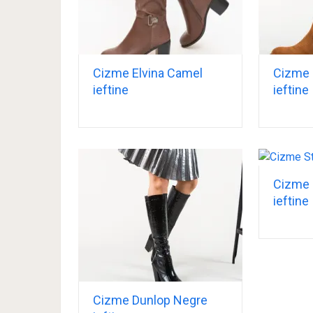
Cizme Elvina Camel
Cizme 
ieftine
ieftine
Cizme 
ieftine
Cizme Dunlop Negre