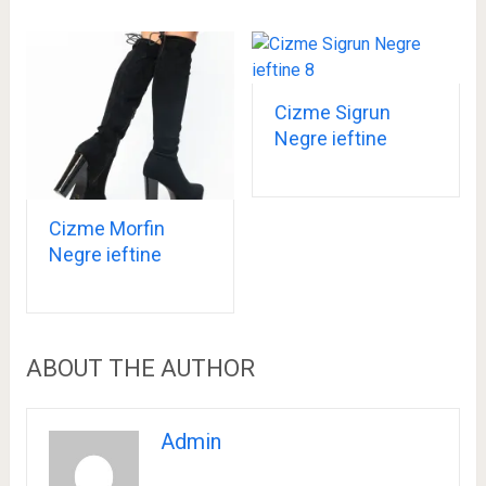
Cizme Sigrun
Negre ieftine
Cizme Morfin
Negre ieftine
ABOUT THE AUTHOR
Admin