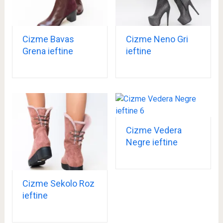
Cizme Bavas
Cizme Neno Gri
Grena ieftine
ieftine
Cizme Vedera
Negre ieftine
Cizme Sekolo Roz
ieftine