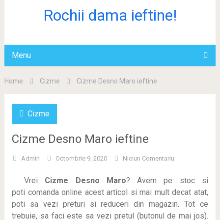
Rochii dama ieftine!
Menu
Home
Cizme
Cizme Desno Maro ieftine
Cizme
Cizme Desno Maro ieftine
Admin
Octombrie 9, 2020
Niciun Comentariu
Vrei
Cizme Desno Maro
? Avem pe stoc si
poti
comanda online acest articol si mai mult decat atat,
poti sa vezi preturi si reduceri din magazin. Tot ce
trebuie, sa faci este sa vezi pretul (butonul de mai jos).