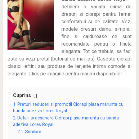
detinem o variata gama de
dresuri si ciorapi pentru femei
confortabili si de calitate. Vezi
modele dresuri dama, simple,
fine si calduroase ce sunt
recomandate pentru o tinuta
eleganta. Tot ce trebuie, sa faci
este sa vezi pretul (butonul de mai jos). Gaseste ciorapi
clasici ieftini sau produse de lenjerie intima comode si
elegante. Click pe imagine pentru marimi disponibile!
Cuprins
1
Preturi, reduceri si promotii Ciorapi plasa marunta cu
banda adeziva Lores Royal:
2
Detalii si descriere Ciorapi plasa marunta cu banda
adeziva Lores Royal:
2.1
Similare