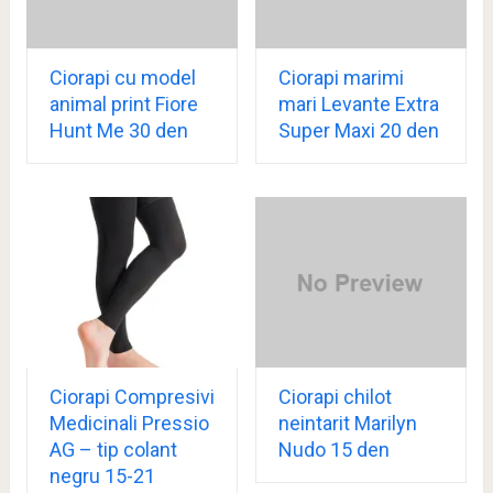
Ciorapi cu model
Ciorapi marimi
animal print Fiore
mari Levante Extra
Hunt Me 30 den
Super Maxi 20 den
Ciorapi Compresivi
Ciorapi chilot
Medicinali Pressio
neintarit Marilyn
AG – tip colant
Nudo 15 den
negru 15-21