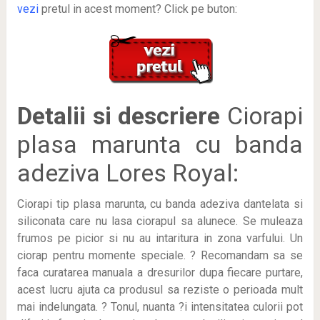
vezi
pretul in acest moment? Click pe buton:
Detalii si descriere
Ciorapi
plasa marunta cu banda
adeziva Lores Royal:
Ciorapi tip plasa marunta, cu banda adeziva dantelata si
siliconata care nu lasa ciorapul sa alunece. Se muleaza
frumos pe picior si nu au intaritura in zona varfului. Un
ciorap pentru momente speciale. ? Recomandam sa se
faca curatarea manuala a dresurilor dupa fiecare purtare,
acest lucru ajuta ca produsul sa reziste o perioada mult
mai indelungata. ? Tonul, nuanta ?i intensitatea culorii pot