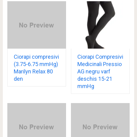
Ciorapi compresivi
Ciorapi Compresivi
(3.75-6.75 mmHg)
Medicinali Pressio
Marilyn Relax 80
AG negru varf
den
deschis 15-21
mmHg