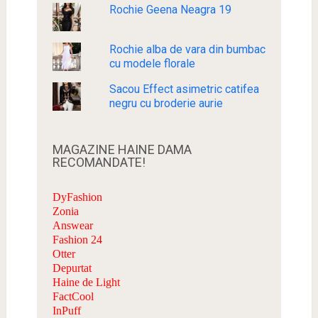
Rochie Geena Neagra 19
Rochie alba de vara din bumbac
cu modele florale
Sacou Effect asimetric catifea
negru cu broderie aurie
MAGAZINE HAINE DAMA
RECOMANDATE!
DyFashion
Zonia
Answear
Fashion 24
Otter
Depurtat
Haine de Light
FactCool
InPuff