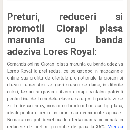
Preturi, reduceri si
promotii Ciorapi plasa
marunta cu banda
adeziva Lores Royal
:
Comanda online Ciorapi plasa marunta cu banda adeziva
Lores Royal la pret redus, ce se gasesc in magazinele
online sau profita de ofertele promotionale la ciorapi si
dresuri femei. Aici vei gasi dresuri de dama, in diferite
culori, texturi si grosimi. Avem ciorapi pantalon potriviti
pentru tine, de la modele clasice care pot fi purtate zi de
zi, la dresuri sexy, ciorapi cu broderii fine sau tip plasa,
ideali pentru o iesire in oras sau evenimente spciale.
Numai acum, poti beneficia de oferta noastra ce consta in
reducere de pret si promotie de pana la 35%.
Vrei sa