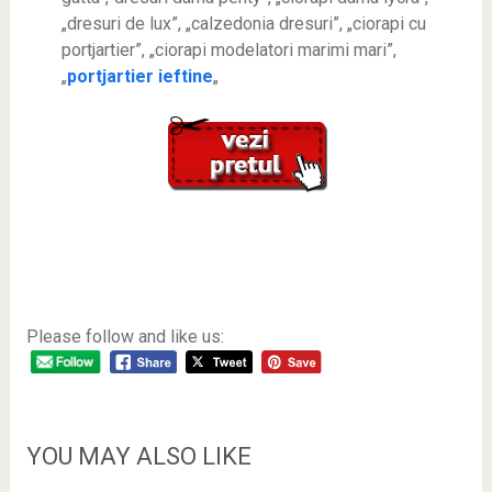
„dresuri de lux”, „calzedonia dresuri”, „ciorapi cu
portjartier”, „ciorapi modelatori marimi mari”,
„
portjartier ieftine
„
Please follow and like us:
YOU MAY ALSO LIKE