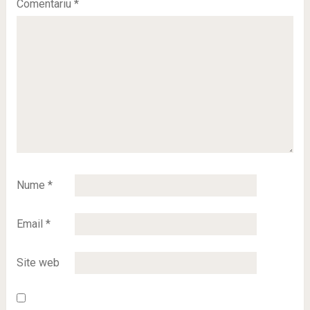
Comentariu
*
Nume
*
Email
*
Site web