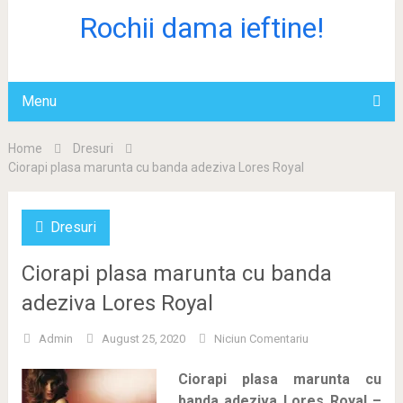
Rochii dama ieftine!
Menu
Home
Dresuri
Ciorapi plasa marunta cu banda adeziva Lores Royal
Dresuri
Ciorapi plasa marunta cu banda
adeziva Lores Royal
Admin
August 25, 2020
Niciun Comentariu
Ciorapi plasa marunta cu
banda adeziva Lores Royal –