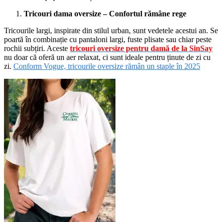
Tricouri dama oversize – Confortul rămâne rege
Tricourile largi, inspirate din stilul urban, sunt vedetele acestui an. Se
poartă în combinație cu pantaloni largi, fuste plisate sau chiar peste
rochii subțiri. Aceste
tricouri oversize pentru damă de la SinSay
nu doar că oferă un aer relaxat, ci sunt ideale pentru ținute de zi cu
zi.
Conform Vogue, tricourile oversize rămân un staple în 2025