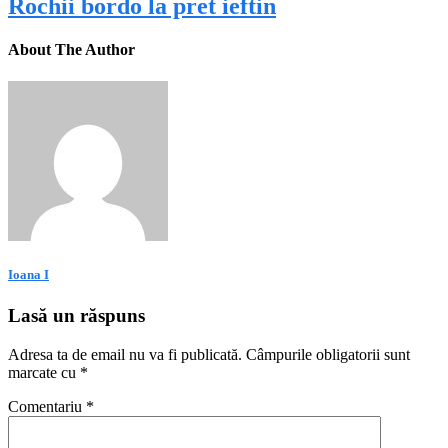
Rochii bordo la pret ieftin
About The Author
Ioana I
Lasă un răspuns
Adresa ta de email nu va fi publicată.
Câmpurile obligatorii sunt
marcate cu
*
Comentariu
*