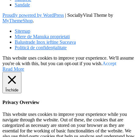
Sandale
Proudly powered by WordPress
|
SociallyViral Theme by
MyThemeShop
.
Sitemap
Miere de Manuka proprietati
Balustrade Inox ieftine Suceava
Politică de confidențialitate
This website uses cookies to improve your experience. We'll assume
you're ok with this, but you can opt-out if you wish.
Accept
Read More
Închide
Privacy Overview
This website uses cookies to improve your experience while you
navigate through the website. Out of these, the cookies that are
categorized as necessary are stored on your browser as they are
essential for the working of basic functionalities of the website. We
also use third-party cookies that help us analyze and understand how