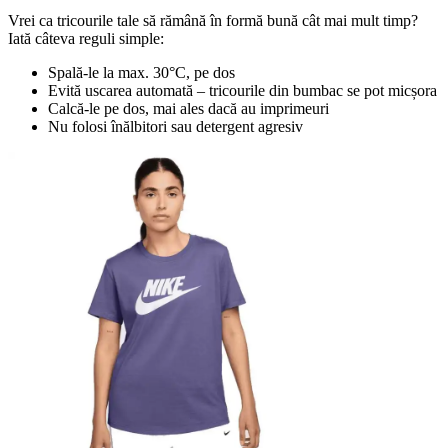
Vrei ca tricourile tale să rămână în formă bună cât mai mult timp?
Iată câteva reguli simple:
Spală-le la max. 30°C, pe dos
Evită uscarea automată – tricourile din bumbac se pot micșora
Calcă-le pe dos, mai ales dacă au imprimeuri
Nu folosi înălbitori sau detergent agresiv