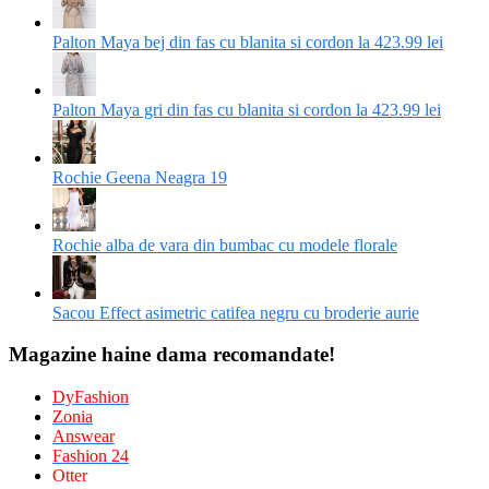
Palton Maya bej din fas cu blanita si cordon la 423.99 lei
Palton Maya gri din fas cu blanita si cordon la 423.99 lei
Rochie Geena Neagra 19
Rochie alba de vara din bumbac cu modele florale
Sacou Effect asimetric catifea negru cu broderie aurie
Magazine haine dama recomandate!
DyFashion
Zonia
Answear
Fashion 24
Otter