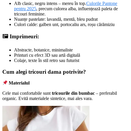
Alb clasic, negru intens – mereu în top.
Culorile Pantone
pentru 2025
, precum culorea alba, influențează paleta de
tricouri feminine.
Nuanțe pastelate: lavandă, mentă, bleu pudrat
Culori calde: galben unt, portocaliu ars, roșu cărămiziu
🖼
Imprimeuri:
Abstracte, botanice, minimaliste
Printuri cu efect 3D sau artă digitală
Colaje, texte în stil retro sau futurist
Cum alegi tricouri dama potrivite?
Materialul
Cele mai confortabile sunt
tricourile din bumbac
– preferabil
organic. Evită materialele sintetice, mai ales vara.