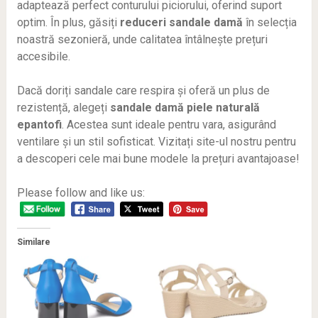
adaptează perfect conturului piciorului, oferind suport
optim. În plus, găsiți
reduceri sandale damă
în selecția
noastră sezonieră, unde calitatea întâlnește prețuri
accesibile.
Dacă doriți sandale care respira și oferă un plus de
rezistență, alegeți
sandale damă piele naturală
epantofi
. Acestea sunt ideale pentru vara, asigurând
ventilare și un stil sofisticat. Vizitați site-ul nostru pentru
a descoperi cele mai bune modele la prețuri avantajoase!
Please follow and like us:
Similare