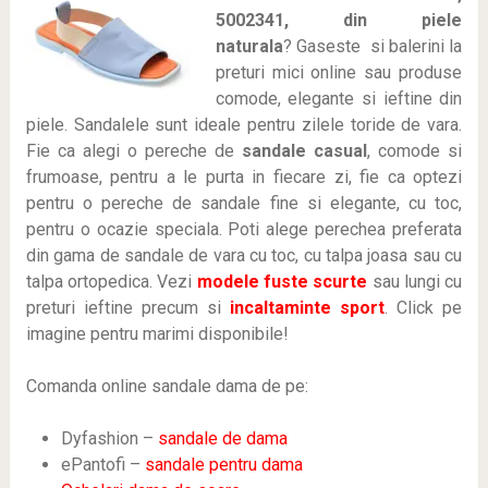
5002341, din piele
naturala
? Gaseste
si balerini la
preturi mici online sau produse
comode, elegante si ieftine din
piele. Sandalele sunt ideale pentru zilele toride de vara.
Fie ca alegi o pereche de
sandale casual
, comode si
frumoase, pentru a le purta in fiecare zi, fie ca optezi
pentru o pereche de sandale fine si elegante, cu toc,
pentru o ocazie speciala. Poti alege perechea preferata
din gama de sandale de vara cu toc, cu talpa joasa sau cu
talpa ortopedica. Vezi
modele fuste scurte
sau lungi cu
preturi ieftine precum si
incaltaminte sport
. Click pe
imagine pentru marimi disponibile!
Comanda online sandale dama de pe:
Dyfashion –
sandale de dama
ePantofi –
sandale pentru dama