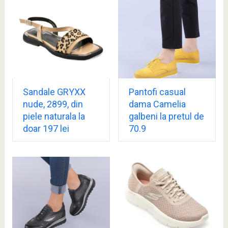
Sandale GRYXX
Pantofi casual
nude, 2899, din
dama Camelia
piele naturala la
galbeni la pretul de
doar 197 lei
70.9