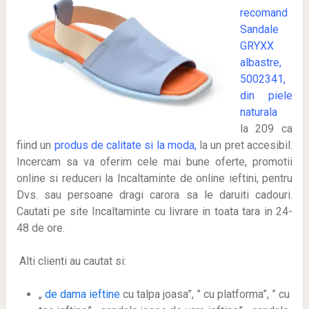
recomand
Sandale
GRYXX
albastre,
5002341,
din piele
naturala
la 209 ca
fiind un
produs de calitate si la moda,
la un pret accesibil.
Incercam sa va oferim cele mai bune oferte, promotii
online si reduceri la Incaltaminte de online ieftini, pentru
Dvs. sau persoane dragi carora sa le daruiti cadouri.
Cautati pe site Incaltaminte cu livrare in toata tara in 24-
48 de ore.
Alti clienti au cautat si:
„
de dama ieftine
cu talpa joasa”, ” cu platforma”, ” cu