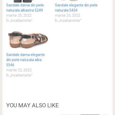
Sandale dama din piele
Sandale elegante din piele
naturala albastra 5249
naturala 5454
martie 25, 2022
martie 25, 2022
În „Incaltaminte”
În „Incaltaminte”
Sandale dama elegante
din piele naturala alba
5546
martie 22, 2022
În „Incaltaminte”
YOU MAY ALSO LIKE