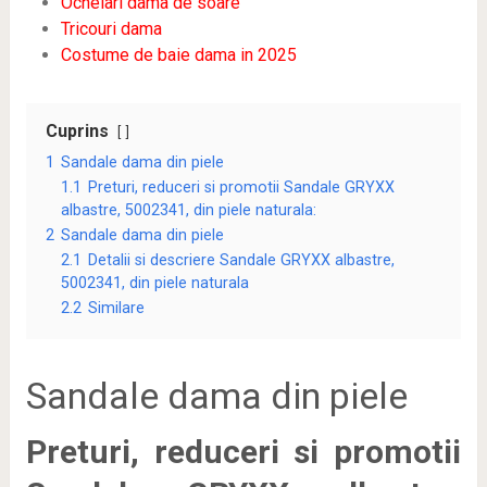
Ochelari dama de soare
Tricouri dama
Costume de baie dama in 2025
Cuprins
1
Sandale dama din piele
1.1
Preturi, reduceri si promotii Sandale GRYXX
albastre, 5002341, din piele naturala:
2
Sandale dama din piele
2.1
Detalii si descriere Sandale GRYXX albastre,
5002341, din piele naturala
2.2
Similare
Sandale dama din piele
Preturi, reduceri si promotii