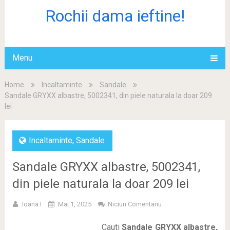
Rochii dama ieftine!
Menu
Home
Incaltaminte
Sandale
Sandale GRYXX albastre, 5002341, din piele naturala la doar 209
lei
Incaltaminte
,
Sandale
Sandale GRYXX albastre, 5002341,
din piele naturala la doar 209 lei
Ioana I
Mai 1, 2025
Niciun Comentariu
Cauti
Sandale GRYXX albastre,