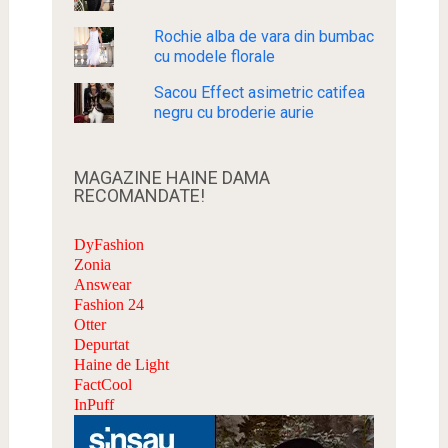
Rochie alba de vara din bumbac
cu modele florale
Sacou Effect asimetric catifea
negru cu broderie aurie
MAGAZINE HAINE DAMA
RECOMANDATE!
DyFashion
Zonia
Answear
Fashion 24
Otter
Depurtat
Haine de Light
FactCool
InPuff