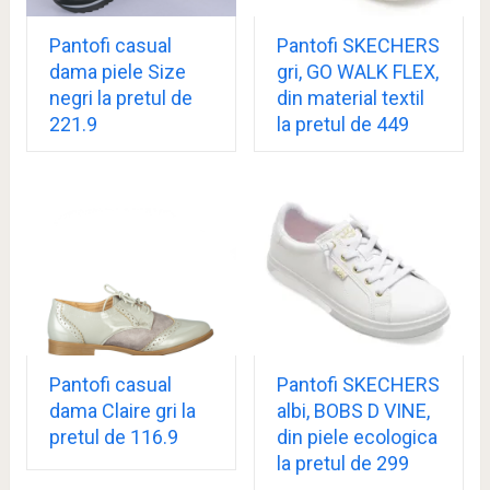
Pantofi casual
Pantofi SKECHERS
dama piele Size
gri, GO WALK FLEX,
negri la pretul de
din material textil
221.9
la pretul de 449
Pantofi casual
Pantofi SKECHERS
dama Claire gri la
albi, BOBS D VINE,
pretul de 116.9
din piele ecologica
la pretul de 299