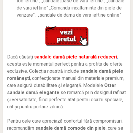
toc ieftine”, „sandale joase de vara ieftine”, „sandale
de vara ieftine” „Comanda incaltaminte din piele de
vanzare”, „sandale de dama de vara ieftine online”
Dacă căutați
sandale damă piele naturală reduceri
,
acesta este momentul perfect pentru a profita de oferte
exclusive. Colecția noastră include
sandale damă piele
românești
, confecționate manual din materiale premium,
care asigură durabilitate și eleganță. Modelele
Otter
sandale damă elegante
se remarcă prin designul rafinat
și versatilitate, fiind perfecte atât pentru ocazii speciale,
cât și pentru purtare zilnică.
Pentru cele care apreciază confortul fără compromisuri,
recomandăm
sandale damă comode din piele
, care se