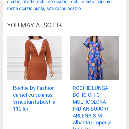
ocazie
,
oferta rochii de ocazie
,
rochii ocazie cununie
,
rochii ocazie nunta
,
site rochii ocazie
YOU MAY ALSO LIKE
Rochie Dy Fashion
ROCHIE LUNGA
camel cu volanas
BOHO CHIC
si nasturi la bust la
MULTICOLORA
112 lei
INDIAN BUJORI
ARLENA S-M
Albastru Imperial