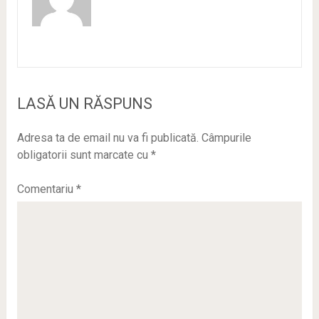
LASĂ UN RĂSPUNS
Adresa ta de email nu va fi publicată.
Câmpurile
obligatorii sunt marcate cu
*
Comentariu
*