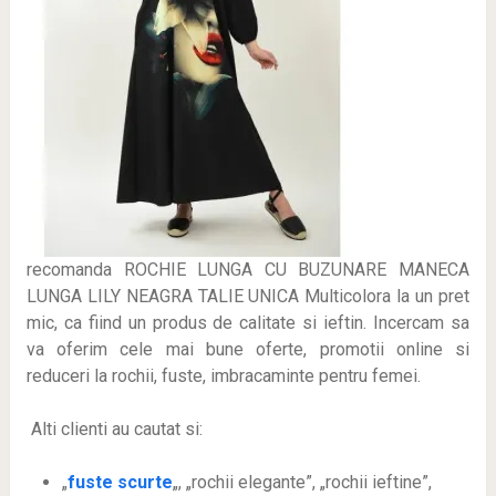
recomanda ROCHIE LUNGA CU BUZUNARE MANECA
LUNGA LILY NEAGRA TALIE UNICA Multicolora la un pret
mic, ca fiind un produs de calitate si ieftin. Incercam sa
va oferim cele mai bune oferte, promotii online si
reduceri la rochii, fuste, imbracaminte pentru femei.
Alti clienti au cautat si:
„
fuste scurte
„, „rochii elegante”, „rochii ieftine”,