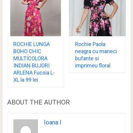
ROCHIE LUNGA
Rochie Paola
BOHO CHIC
neagra cu maneci
MULTICOLORA
bufante si
INDIAN BUJORI
imprimeu floral
ARLENA Fucsia L-
XL la 99 lei
ABOUT THE AUTHOR
Ioana I