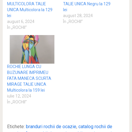
MULTICOLORA TALIE
TALIE UNICA Negru la 129
UNICA Multicolora la 129
lei
lei
august 28, 2024
august 6, 2024
În „ROCHII”
În „ROCHII”
ROCHIE LUNGA CU
BUZUNARE IMPRIMEU
FATA MANECA SCURTA
MIRAGE TALIE UNICA
Multicolora la 159 lei
iulie 12, 2024
În „ROCHII”
Etichete:
branduri rochii de ocazie
,
catalog rochii de