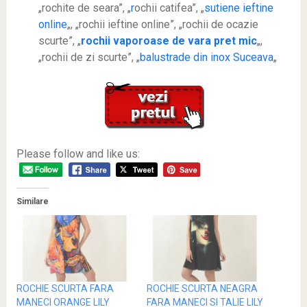
„rochite de seara”, „
r
ochii catifea”, „
sutiene ieftine
online
„, „rochii ieftine online”, „rochii de ocazie
scurte”, „
rochii vaporoase de vara pret mic
„,
„rochii de zi scurte”, „
balustrade din inox Suceava
„
Please follow and like us:
Similare
ROCHIE SCURTA FARA
ROCHIE SCURTA NEAGRA
MANECI ORANGE LILY
FARA MANECI SI TALIE LILY