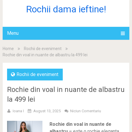
Rochii dama ieftine!
Menu
Home
Rochii de eveniment
Rochie din voal in nuante de albastru la 499 lei
Rochii de eveniment
Rochie din voal in nuante de albastru
la 499 lei
Ioana I
August 13, 2025
Niciun Comentariu
Rochie din voal in nuante de
albastru –
este o rochie eleganta