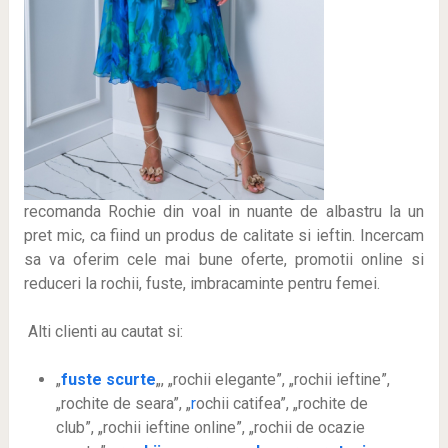
recomanda Rochie din voal in nuante de albastru la un
pret mic, ca fiind un produs de calitate si ieftin. Incercam
sa va oferim cele mai bune oferte, promotii online si
reduceri la rochii, fuste, imbracaminte pentru femei.
Alti clienti au cautat si:
„
fuste scurte
„, „rochii elegante”, „rochii ieftine”,
„rochite de seara”, „
r
ochii catifea”, „rochite de
club”, „rochii ieftine online”, „rochii de ocazie