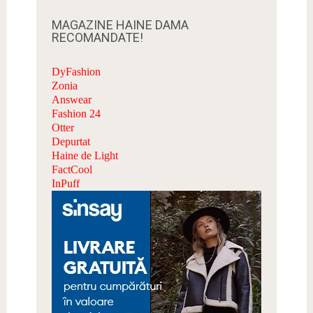
MAGAZINE HAINE DAMA
RECOMANDATE!
DyFashion
Zonia
Answear
Fashion 24
Otter
Depurtat
Haine de Light
FactCool
InPuff