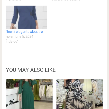
Rochii elegante albastre
noiembrie 5, 2024
În „Blog”
YOU MAY ALSO LIKE