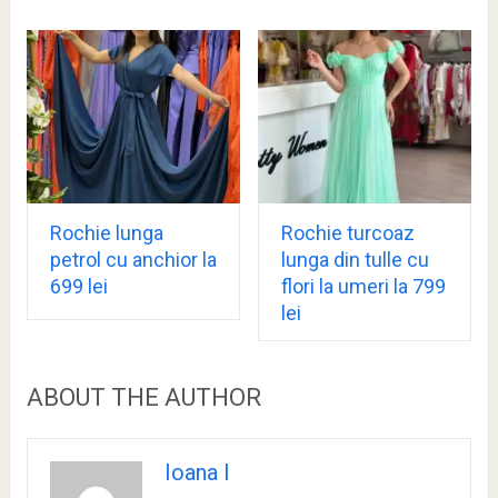
Rochie lunga
Rochie turcoaz
petrol cu anchior la
lunga din tulle cu
699 lei
flori la umeri la 799
lei
ABOUT THE AUTHOR
Ioana I