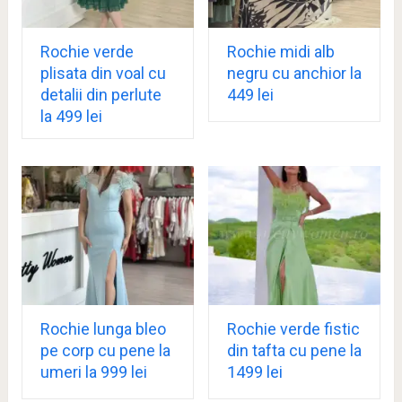
Rochie verde
Rochie midi alb
plisata din voal cu
negru cu anchior la
detalii din perlute
449 lei
la 499 lei
Rochie lunga bleo
Rochie verde fistic
pe corp cu pene la
din tafta cu pene la
umeri la 999 lei
1499 lei