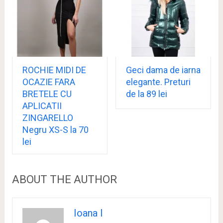
ROCHIE MIDI DE
Geci dama de iarna
OCAZIE FARA
elegante. Preturi
BRETELE CU
de la 89 lei
APLICATII
ZINGARELLO
Negru XS-S la 70
lei
ABOUT THE AUTHOR
Ioana I