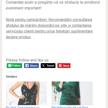
Comandați acum și pregătiți-vă să străluciți la următorul
eveniment important!
Notă pentru cumpărători: Recomandăm consultarea
ghidului de mărimi disponibil pe site și contactarea
serviciului clienți pentru orice întrebări suplimentare
despre produs.
Please follow and like us:
Similare
Rochie Zina neagra cu
Modele rochii de catifea