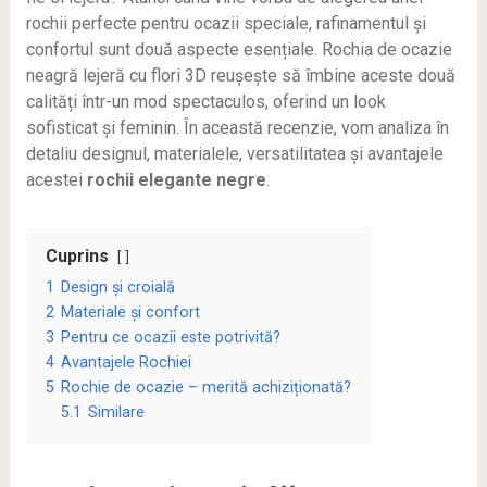
rochii perfecte pentru ocazii speciale, rafinamentul și
confortul sunt două aspecte esențiale. Rochia de ocazie
neagră lejeră cu flori 3D reușește să îmbine aceste două
calități într-un mod spectaculos, oferind un look
sofisticat și feminin. În această recenzie, vom analiza în
detaliu designul, materialele, versatilitatea și avantajele
acestei
rochii elegante negre
.
Cuprins
1
Design și croială
2
Materiale și confort
3
Pentru ce ocazii este potrivită?
4
Avantajele Rochiei
5
Rochie de ocazie – merită achiziționată?
5.1
Similare