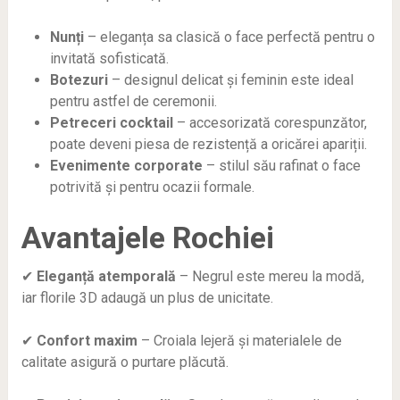
Nunți
– eleganța sa clasică o face perfectă pentru o
invitată sofisticată.
Botezuri
– designul delicat și feminin este ideal
pentru astfel de ceremonii.
Petreceri cocktail
– accesorizată corespunzător,
poate deveni piesa de rezistență a oricărei apariții.
Evenimente corporate
– stilul său rafinat o face
potrivită și pentru ocazii formale.
Avantajele Rochiei
✔
Eleganță atemporală
– Negrul este mereu la modă,
iar florile 3D adaugă un plus de unicitate.
✔
Confort maxim
– Croiala lejeră și materialele de
calitate asigură o purtare plăcută.