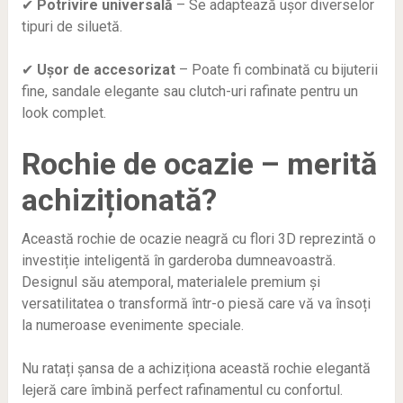
✔
Potrivire universală
– Se adaptează ușor diverselor
tipuri de siluetă.
✔
Ușor de accesorizat
– Poate fi combinată cu bijuterii
fine, sandale elegante sau clutch-uri rafinate pentru un
look complet.
Rochie de ocazie – merită
achiziționată?
Această rochie de ocazie neagră cu flori 3D reprezintă o
investiție inteligentă în garderoba dumneavoastră.
Designul său atemporal, materialele premium și
versatilitatea o transformă într-o piesă care vă va însoți
la numeroase evenimente speciale.
Nu ratați șansa de a achiziționa această rochie elegantă
lejeră care îmbină perfect rafinamentul cu confortul.