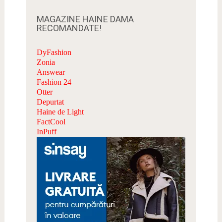
MAGAZINE HAINE DAMA
RECOMANDATE!
DyFashion
Zonia
Answear
Fashion 24
Otter
Depurtat
Haine de Light
FactCool
InPuff