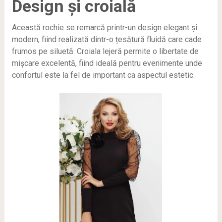
Design și croială
Această rochie se remarcă printr-un design elegant și
modern, fiind realizată dintr-o țesătură fluidă care cade
frumos pe siluetă. Croiala lejeră permite o libertate de
mișcare excelentă, fiind ideală pentru evenimente unde
confortul este la fel de important ca aspectul estetic.