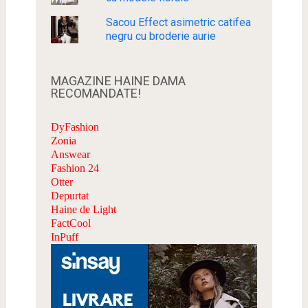
Sacou Effect asimetric catifea
negru cu broderie aurie
MAGAZINE HAINE DAMA
RECOMANDATE!
DyFashion
Zonia
Answear
Fashion 24
Otter
Depurtat
Haine de Light
FactCool
InPuff