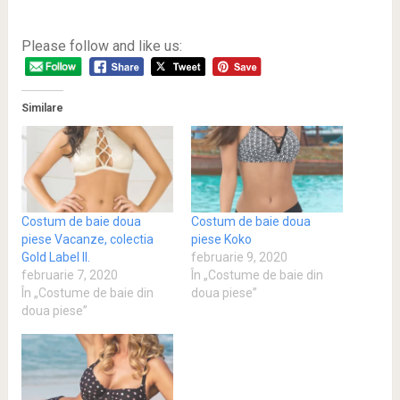
Please follow and like us:
Similare
Costum de baie doua
Costum de baie doua
piese Vacanze, colectia
piese Koko
Gold Label II.
februarie 9, 2020
februarie 7, 2020
În „Costume de baie din
În „Costume de baie din
doua piese”
doua piese”