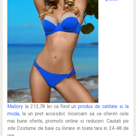
Mallory
la 213,78 lei ca fiind un
produs de calitate si la
moda,
la un pret accesibil. Incercam sa va oferim cele
mai bune oferte, promotii online si reduceri. Cautati pe
site Costume de baie cu livrare in toata tara in 24-48 de
ore.