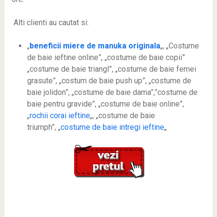
Alti clienti au cautat si:
„
beneficii miere de manuka originala
„, „Costume
de baie ieftine online”, „costume de baie copii”
„costume de baie triangl”, „costume de baie femei
grasute”, „costum de baie push up”, „costume de
baie jolidon”, „costume de baie dama”,”costume de
baie pentru gravide”, „costume de baie online”,
„
rochii corai ieftine
„, „costume de baie
triumph”, „
costume de baie intregi ieftine
„