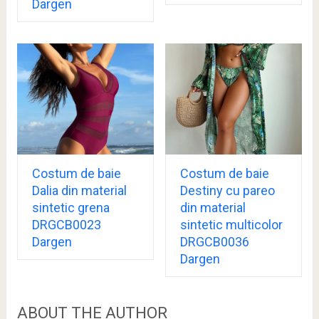
Dargen
Costum de baie
Costum de baie
Dalia din material
Destiny cu pareo
sintetic grena
din material
DRGCB0023
sintetic multicolor
Dargen
DRGCB0036
Dargen
ABOUT THE AUTHOR