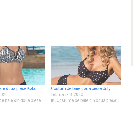
aie doua piese Koko
Costum de baie doua piese July
 2020
februarie 8, 2020
de baie din doua piese”
În „Costume de baie din doua piese”