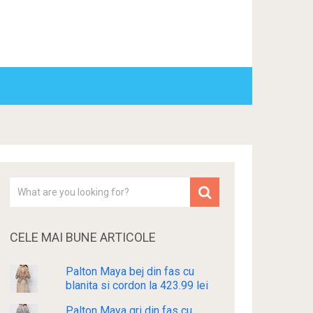
CELE MAI BUNE ARTICOLE
Palton Maya bej din fas cu
blanita si cordon la 423.99 lei
Palton Maya gri din fas cu