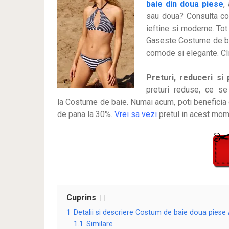
baie din doua piese
,
sau doua? Consulta co
ieftine si moderne. Tot
Gaseste Costume de bai
comode si elegante. Cl
Preturi, reduceri si 
preturi reduse, ce s
la Costume de baie. Numai acum, poti beneficia 
de pana la 30%.
Vrei sa vezi
pretul in acest mom
Cuprins
1
Detalii si descriere Costum de baie doua piese 
1.1
Similare