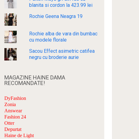
blanita si cordon la 423.99 lei
Rochie Geena Neagra 19
Rochie alba de vara din bumbac
cu modele florale
Sacou Effect asimetric catifea
negru cu broderie aurie
MAGAZINE HAINE DAMA
RECOMANDATE!
DyFashion
Zonia
Answear
Fashion 24
Otter
Depurtat
Haine de Light