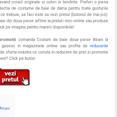
 avand croieli originale si culori in tendinte. Preferi o piesa
lectia de costume de baie de dama pentru toate gusturile
 ce trebuie, sa faci este sa vezi pretul (butonul de mai jos).
e din doua piese ieftine la preturi mici online sau produse
ick pe imagine pentru marimi disponibile!
promotii
: comanda Costum de baie doua piese Atrani la
e gasesc in magazinele online sau profita de
reducerile
de oferta noastra ce consta in reducere de pret si promotie
ent? Click pe buton:
Atrani: