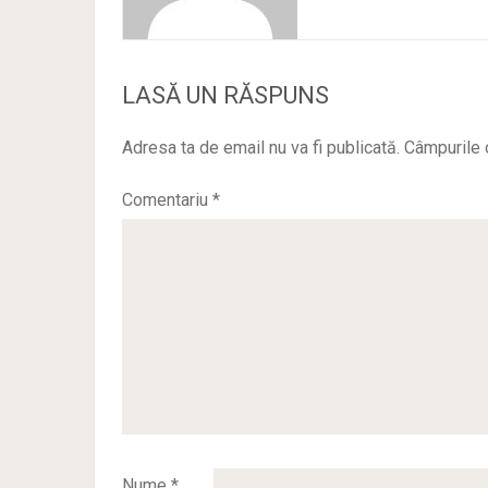
LASĂ UN RĂSPUNS
Adresa ta de email nu va fi publicată.
Câmpurile 
Comentariu
*
Nume
*