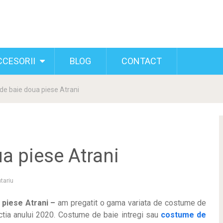
CCESORII
BLOG
CONTACT
e baie doua piese Atrani
a piese Atrani
tariu
piese Atrani –
am pregatit o gama variata de costume de
tia anului 2020. Costume de baie intregi sau
costume de