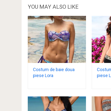
YOU MAY ALSO LIKE
Costum de baie doua
Costum
piese Lora
piese 