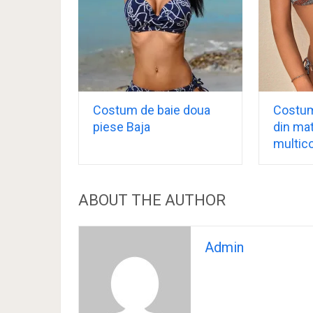
Costum de baie doua
Costum
piese Baja
din mat
multico
ABOUT THE AUTHOR
Admin