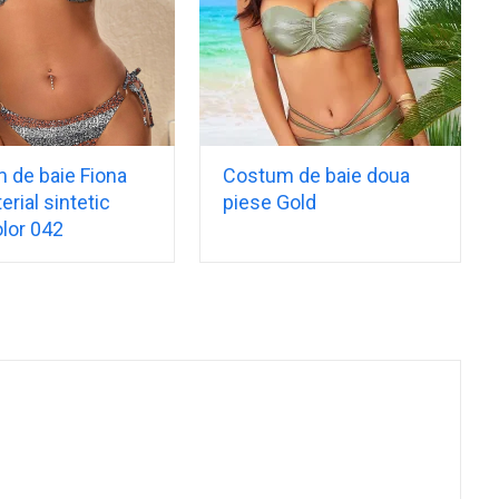
 de baie Fiona
Costum de baie doua
erial sintetic
piese Gold
lor 042