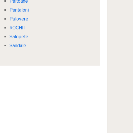
Paltoane
Pantaloni
Pulovere
ROCHII
Salopete
Sandale