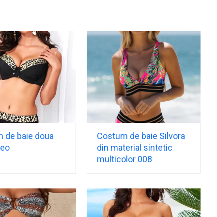
 de baie doua
Costum de baie Silvora
Leo
din material sintetic
multicolor 008