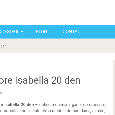
CCESORII
BLOG
CONTACT
0 den
ore Isabella 20 den
riu
re Isabella 20 den –
detinem o variata gama de dresuri si
nfortabili si de calitate. Vezi modele dresuri dama, simple,