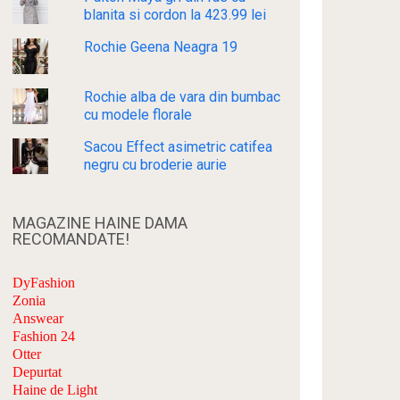
blanita si cordon la 423.99 lei
Rochie Geena Neagra 19
Rochie alba de vara din bumbac
cu modele florale
Sacou Effect asimetric catifea
negru cu broderie aurie
MAGAZINE HAINE DAMA
RECOMANDATE!
DyFashion
Zonia
Answear
Fashion 24
Otter
Depurtat
Haine de Light