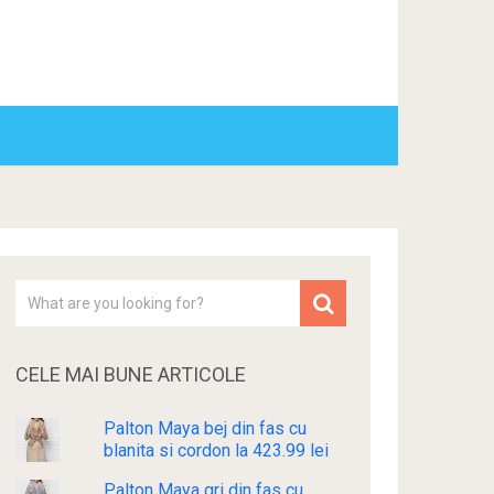
CELE MAI BUNE ARTICOLE
Palton Maya bej din fas cu
blanita si cordon la 423.99 lei
Palton Maya gri din fas cu