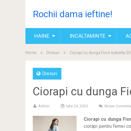
Rochii dama ieftine!
HAINE
INCALTAMINTE
A
Home
Dresuri
Ciorapi cu dunga Fiore Isabella 2
Dresuri
Ciorapi cu dunga Fi
Admin
Iulie 24, 2020
Niciun Comenta
Ciorapi cu dunga Fio
ciorapi pentru femei co