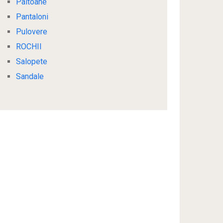
Paltoane
Pantaloni
Pulovere
ROCHII
Salopete
Sandale