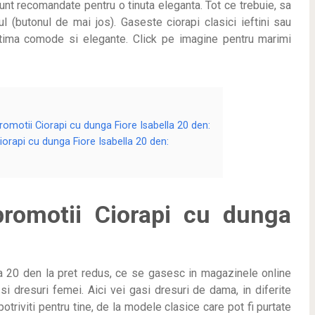
unt recomandate pentru o tinuta eleganta. Tot ce trebuie, sa
l (butonul de mai jos). Gaseste ciorapi clasici ieftini sau
ntima comode si elegante. Click pe imagine pentru marimi
 promotii Ciorapi cu dunga Fiore Isabella 20 den:
Ciorapi cu dunga Fiore Isabella 20 den:
 promotii Ciorapi cu dunga
a 20 den la pret redus, ce se gasesc in magazinele online
si dresuri femei. Aici vei gasi dresuri de dama, in diferite
potriviti pentru tine, de la modele clasice care pot fi purtate