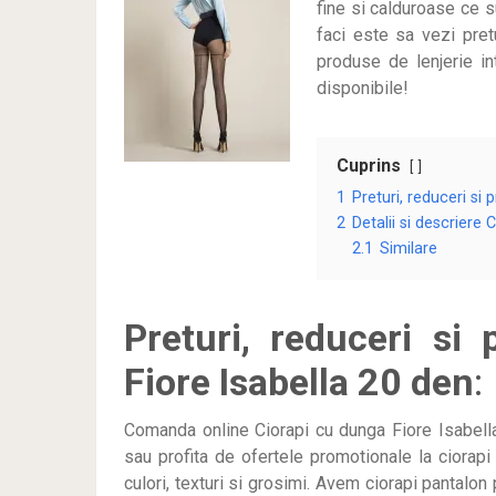
fine si calduroase ce s
faci este sa vezi pretu
produse de lenjerie i
disponibile!
Cuprins
1
Preturi, reduceri si
2
Detalii si descriere 
2.1
Similare
Preturi, reduceri si
Fiore Isabella 20 den
:
Comanda online Ciorapi cu dunga Fiore Isabell
sau profita de ofertele promotionale la ciorapi 
culori, texturi si grosimi. Avem ciorapi pantalon 