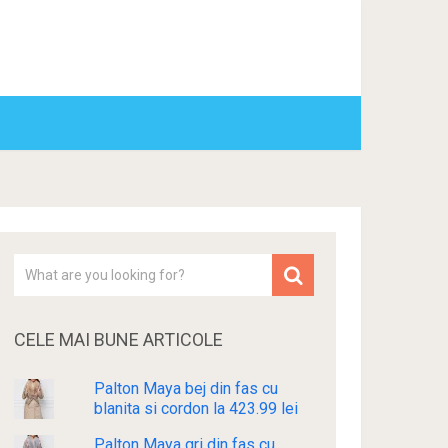
CELE MAI BUNE ARTICOLE
Palton Maya bej din fas cu
blanita si cordon la 423.99 lei
Palton Maya gri din fas cu