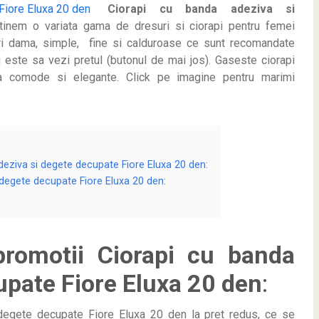
Ciorapi cu banda adeziva si
inem o variata gama de dresuri si ciorapi pentru femei
uri dama, simple, fine si calduroase ce sunt recomandate
ci este sa vezi pretul (butonul de mai jos). Gaseste ciorapi
ima comode si elegante. Click pe imagine pentru marimi
adeziva si degete decupate Fiore Eluxa 20 den:
i degete decupate Fiore Eluxa 20 den:
 promotii Ciorapi cu banda
upate Fiore Eluxa 20 den
:
degete decupate Fiore Eluxa 20 den la pret redus, ce se