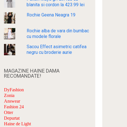
blanita si cordon la 423.99 lei
Rochie Geena Neagra 19
Rochie alba de vara din bumbac
cu modele florale
Sacou Effect asimetric catifea
negru cu broderie aurie
MAGAZINE HAINE DAMA
RECOMANDATE!
DyFashion
Zonia
Answear
Fashion 24
Otter
Depurtat
Haine de Light