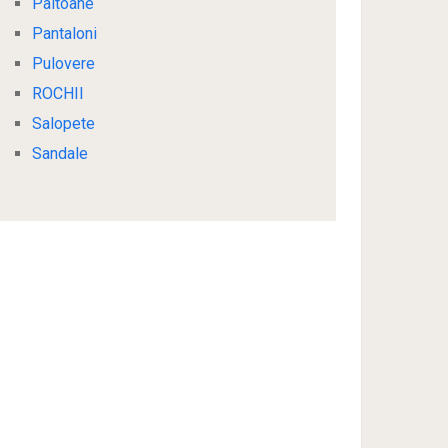
Paltoane
Pantaloni
Pulovere
ROCHII
Salopete
Sandale