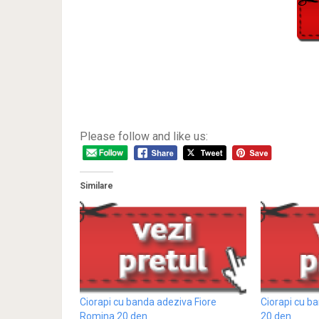
Please follow and like us:
Similare
Ciorapi cu banda adeziva Fiore
Ciorapi cu b
Romina 20 den
20 den