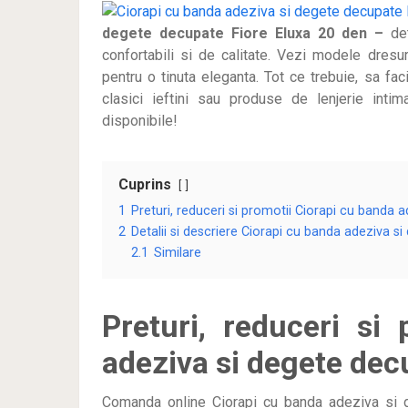
degete decupate Fiore Eluxa 20 den –
det
confortabili si de calitate. Vezi modele dres
pentru o tinuta eleganta. Tot ce trebuie, sa fa
clasici ieftini sau produse de lenjerie int
disponibile!
Cuprins
1
Preturi, reduceri si promotii Ciorapi cu banda 
2
Detalii si descriere Ciorapi cu banda adeziva s
2.1
Similare
Preturi, reduceri si
adeziva si degete dec
Comanda online Ciorapi cu banda adeziva si 