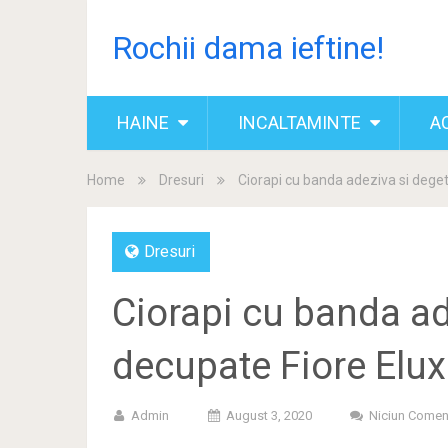
Rochii dama ieftine!
HAINE
INCALTAMINTE
A
Home
Dresuri
Ciorapi cu banda adeziva si dege
Dresuri
Ciorapi cu banda ad
decupate Fiore Elu
Admin
August 3, 2020
Niciun Comen