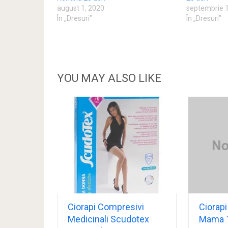
august 1, 2020
septembrie 
În „Dresuri”
În „Dresuri”
YOU MAY ALSO LIKE
Ciorapi Compresivi
Ciorapi
Medicinali Scudotex
Mama 