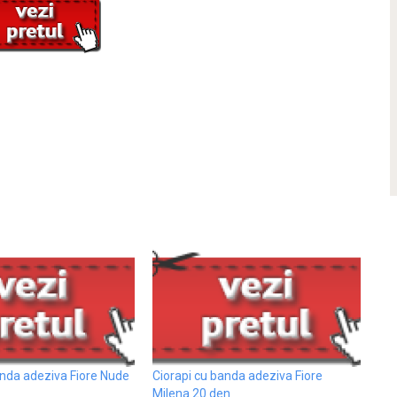
anda adeziva Fiore Nude
Ciorapi cu banda adeziva Fiore
Milena 20 den