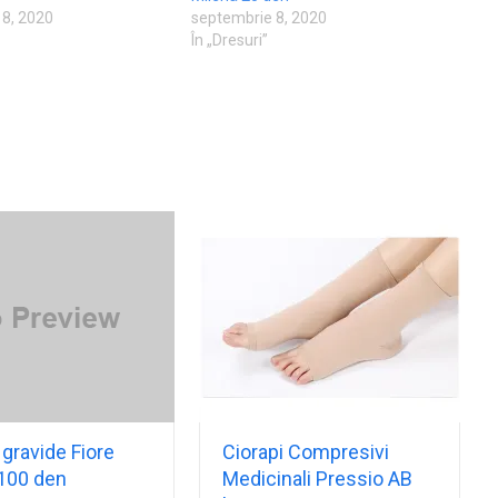
18, 2020
septembrie 8, 2020
În „Dresuri”
 gravide Fiore
Ciorapi Compresivi
100 den
Medicinali Pressio AB