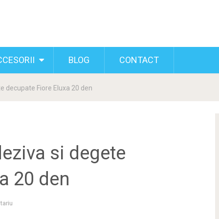
CCESORII
BLOG
CONTACT
te decupate Fiore Eluxa 20 den
eziva si degete
xa 20 den
tariu