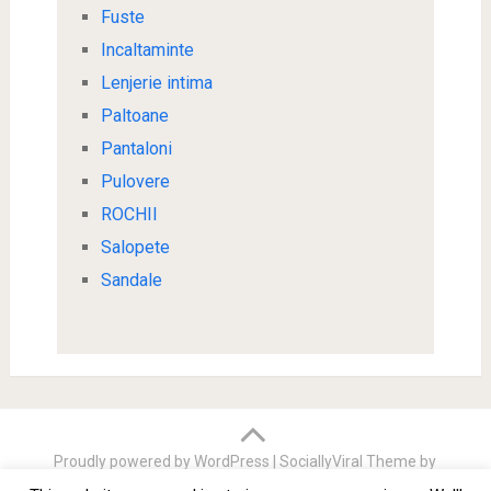
Fuste
Incaltaminte
Lenjerie intima
Paltoane
Pantaloni
Pulovere
ROCHII
Salopete
Sandale
Proudly powered by WordPress
|
SociallyViral Theme by
MyThemeShop
.