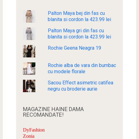
Palton Maya bej din fas cu
blanita si cordon la 423.99 lei
Palton Maya gri din fas cu
blanita si cordon la 423.99 lei
Rochie Geena Neagra 19
Rochie alba de vara din bumbac
cu modele florale
Sacou Effect asimetric catifea
negru cu broderie aurie
MAGAZINE HAINE DAMA
RECOMANDATE!
DyFashion
Zonia