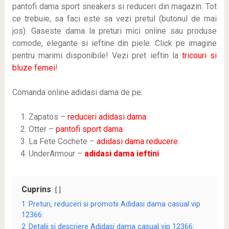
pantofi dama sport sneakers si reduceri din magazin. Tot
ce trebuie, sa faci este sa vezi pretul (butonul de mai
jos). Gaseste dama la preturi mici online sau produse
comode, elegante si ieftine din piele. Click pe imagine
pentru marimi disponibile! Vezi pret ieftin la
tricouri si
bluze femei
!
Comanda online adidasi dama de pe:
Zapatos –
reduceri adidasi dama
Otter –
pantofi sport dama
La Fete Cochete –
adidasi dama reducere
UnderArmour –
adidasi dama ieftini
Cuprins
1
Preturi, reduceri si promotii Adidasi dama casual vip
12366:
2
Detalii si descriere Adidasi dama casual vip 12366: