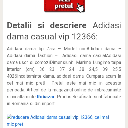
Detalii si descriere
Adidasi
dama casual vip 12366:
Adidasi dama tip Zara – Model nouAdidasi dama –
Adidasi dama fashion – Adidasi dama casualAdidasi
dama usor si comoziDimensiuni: Marime Lungime talpa
interior (cm) 36 23 37 24 38 24,5 39 25,5
4026Incaltaminte dama, adidasi dama. Cumpara acum la
cel mai mic pret! Pretul este mai mic in aceasta
perioada
. Articol de la magazinul online de imbracaminte
si incaltaminte
Robazar
. Produsele afisate sunt fabricate
in Romania si din import.