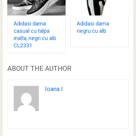
Adidasi dama
Adidasi dama
casual cu talpa
negru cu alb
inalta, negri cu alb
CL2331
ABOUT THE AUTHOR
Ioana I