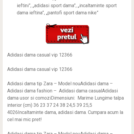
ieftini”, „adidasi sport dama”, „incaltaminte sport
dama ieftina”, „pantofi sport dama nike”
Adidasi dama casual vip 12366
Adidasi dama casual vip 12366
Adidasi dama tip Zara – Model nouAdidasi dama –
Adidasi dama fashion – Adidasi dama casualAdidasi
dama usor si comoziDimensiuni: Marime Lungime talpa
interior (cm) 36 23 37 24 38 24,5 39 25,5
4026Incaltaminte dama, adidasi dama. Cumpara acum la
cel mai mic pret!
Adidasi dama tip Zara – Model nouAdidasi dama –