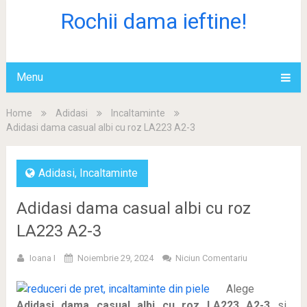
Rochii dama ieftine!
Menu
Home
Adidasi
Incaltaminte
Adidasi dama casual albi cu roz LA223 A2-3
Adidasi
,
Incaltaminte
Adidasi dama casual albi cu roz
LA223 A2-3
Ioana I
Noiembrie 29, 2024
Niciun Comentariu
Alege
Adidasi dama casual albi cu roz LA223 A2-3
si