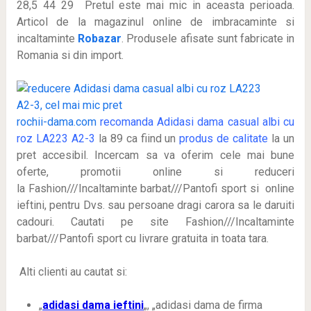
28,5 44 29 Pretul este mai mic in aceasta perioada
.
Articol de la magazinul online de imbracaminte si
incaltaminte
Robazar
. Produsele afisate sunt fabricate in
Romania si din import.
rochii-dama.com
recomanda Adidasi dama casual albi cu
roz LA223 A2-3
la 89 ca fiind un
produs de calitate
la un
pret accesibil. Incercam sa va oferim cele mai bune
oferte, promotii online si reduceri
la Fashion///Incaltaminte barbat///Pantofi sport si online
ieftini, pentru Dvs. sau persoane dragi carora sa le daruiti
cadouri. Cautati pe site Fashion///Incaltaminte
barbat///Pantofi sport cu livrare gratuita in toata tara.
Alti clienti au cautat si:
„
adidasi dama ieftini
„, „adidasi dama de firma