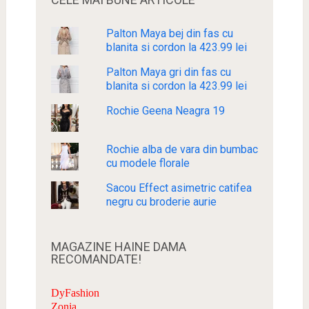
Palton Maya bej din fas cu
blanita si cordon la 423.99 lei
Palton Maya gri din fas cu
blanita si cordon la 423.99 lei
Rochie Geena Neagra 19
Rochie alba de vara din bumbac
cu modele florale
Sacou Effect asimetric catifea
negru cu broderie aurie
MAGAZINE HAINE DAMA
RECOMANDATE!
DyFashion
Zonia