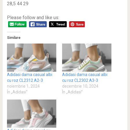
28,5 44 29
Please follow and like us:
Similare
Adidasi dama casual albi
Adidasi dama casual albi
cu roz CL2312 A2-3
cu roz CL2302 A3-3
noiembrie 1, 2024
decembrie 10, 2024
În „Adidasi”
În „Adidasi”