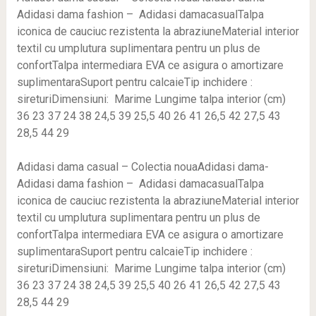
Adidasi dama fashion – Adidasi damacasualTalpa
iconica de cauciuc rezistenta la abraziuneMaterial interior
textil cu umplutura suplimentara pentru un plus de
confortTalpa intermediara EVA ce asigura o amortizare
suplimentaraSuport pentru calcaieTip inchidere :
sireturiDimensiuni: Marime Lungime talpa interior (cm)
36 23 37 24 38 24,5 39 25,5 40 26 41 26,5 42 27,5 43
28,5 44 29
Adidasi dama casual – Colectia nouaAdidasi dama-
Adidasi dama fashion – Adidasi damacasualTalpa
iconica de cauciuc rezistenta la abraziuneMaterial interior
textil cu umplutura suplimentara pentru un plus de
confortTalpa intermediara EVA ce asigura o amortizare
suplimentaraSuport pentru calcaieTip inchidere :
sireturiDimensiuni: Marime Lungime talpa interior (cm)
36 23 37 24 38 24,5 39 25,5 40 26 41 26,5 42 27,5 43
28,5 44 29