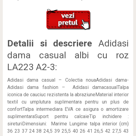
Detalii si descriere
Adidasi
dama casual albi cu roz
LA223 A2-3:
Adidasi dama casual – Colectia nouaAdidasi dama-
Adidasi dama fashion – Adidasi damacasualTalpa
iconica de cauciuc rezistenta la abraziuneMaterial interior
textil cu umplutura suplimentara pentru un plus de
confortTalpa intermediara EVA ce asigura o amortizare
suplimentaraSuport pentru calcaieTip inchidere :
sireturiDimensiuni: Marime Lungime talpa interior (cm)
36 23 37 24 38 24,5 39 25,5 40 26 41 26,5 42 27,5 43