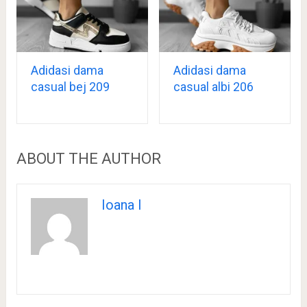
Adidasi dama
Adidasi dama
casual bej 209
casual albi 206
ABOUT THE AUTHOR
Ioana I