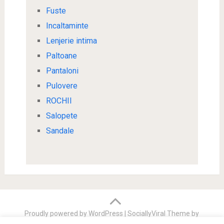
Fuste
Incaltaminte
Lenjerie intima
Paltoane
Pantaloni
Pulovere
ROCHII
Salopete
Sandale
Proudly powered by WordPress
|
SociallyViral Theme by
MyThemeShop
.