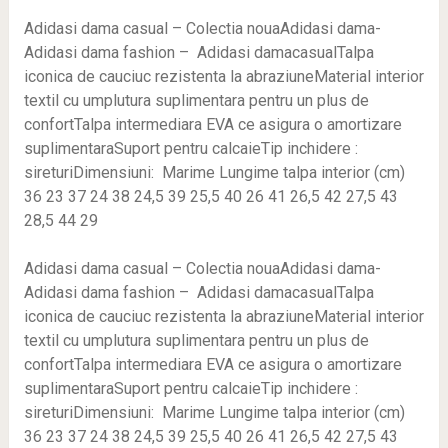
Adidasi dama casual – Colectia nouaAdidasi dama-
Adidasi dama fashion – Adidasi damacasualTalpa
iconica de cauciuc rezistenta la abraziuneMaterial interior
textil cu umplutura suplimentara pentru un plus de
confortTalpa intermediara EVA ce asigura o amortizare
suplimentaraSuport pentru calcaieTip inchidere :
sireturiDimensiuni: Marime Lungime talpa interior (cm)
36 23 37 24 38 24,5 39 25,5 40 26 41 26,5 42 27,5 43
28,5 44 29
Adidasi dama casual – Colectia nouaAdidasi dama-
Adidasi dama fashion – Adidasi damacasualTalpa
iconica de cauciuc rezistenta la abraziuneMaterial interior
textil cu umplutura suplimentara pentru un plus de
confortTalpa intermediara EVA ce asigura o amortizare
suplimentaraSuport pentru calcaieTip inchidere :
sireturiDimensiuni: Marime Lungime talpa interior (cm)
36 23 37 24 38 24,5 39 25,5 40 26 41 26,5 42 27,5 43