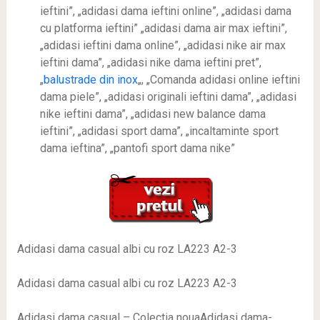
ieftini”, „adidasi dama ieftini online”, „adidasi dama
cu platforma ieftini” „adidasi dama air max ieftini”,
„adidasi ieftini dama online”, „adidasi nike air max
ieftini dama”, „adidasi nike dama ieftini pret”,
„
balustrade din inox
„, „Comanda adidasi online ieftini
dama piele”, „adidasi originali ieftini dama”, „adidasi
nike ieftini dama”, „adidasi new balance dama
ieftini”, „adidasi sport dama”, „incaltaminte sport
dama ieftina”, „pantofi sport dama nike”
Adidasi dama casual albi cu roz LA223 A2-3
Adidasi dama casual albi cu roz LA223 A2-3
Adidasi dama casual – Colectia nouaAdidasi dama-