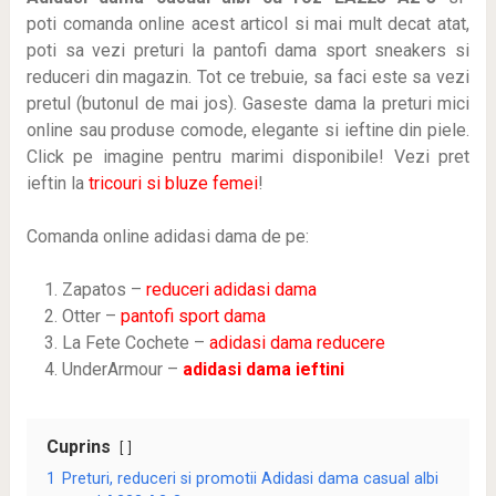
poti
comanda online acest articol si mai mult decat atat,
poti sa vezi preturi la pantofi dama sport sneakers si
reduceri din magazin. Tot ce trebuie, sa faci este sa vezi
pretul (butonul de mai jos). Gaseste dama la preturi mici
online sau produse comode, elegante si ieftine din piele.
Click pe imagine pentru marimi disponibile! Vezi pret
ieftin la
tricouri si bluze femei
!
Comanda online adidasi dama de pe:
Zapatos –
reduceri adidasi dama
Otter –
pantofi sport dama
La Fete Cochete –
adidasi dama reducere
UnderArmour –
adidasi dama ieftini
Cuprins
1
Preturi, reduceri si promotii Adidasi dama casual albi