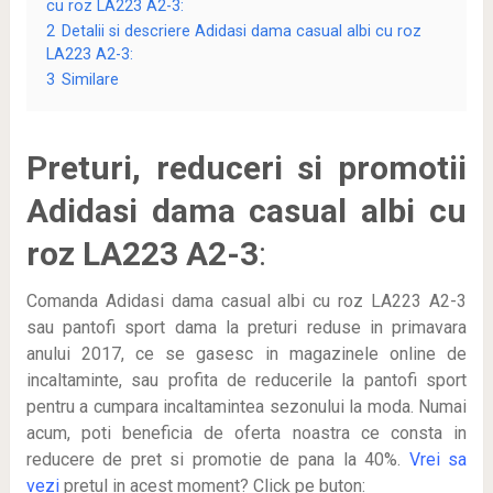
cu roz LA223 A2-3:
2
Detalii si descriere Adidasi dama casual albi cu roz
LA223 A2-3:
3
Similare
Preturi, reduceri si promotii
Adidasi dama casual albi cu
roz LA223 A2-3
:
Comanda Adidasi dama casual albi cu roz LA223 A2-3
sau pantofi sport dama la preturi reduse in primavara
anului 2017, ce se gasesc in magazinele online de
incaltaminte, sau profita de reducerile la pantofi sport
pentru a cumpara incaltamintea sezonului la moda. Numai
acum, poti beneficia de oferta noastra ce consta in
reducere de pret si promotie de pana la 40%.
Vrei sa
vezi
pretul in acest moment? Click pe buton: