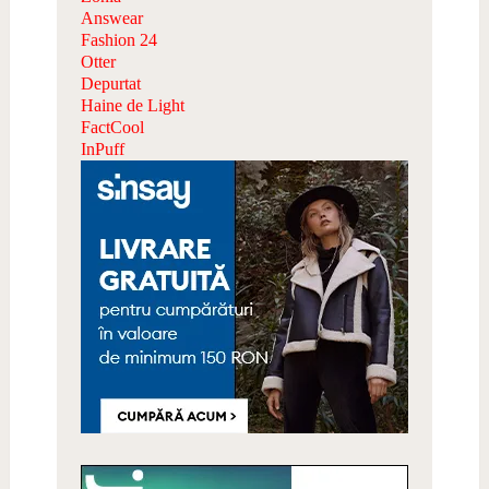
Answear
Fashion 24
Otter
Depurtat
Haine de Light
FactCool
InPuff