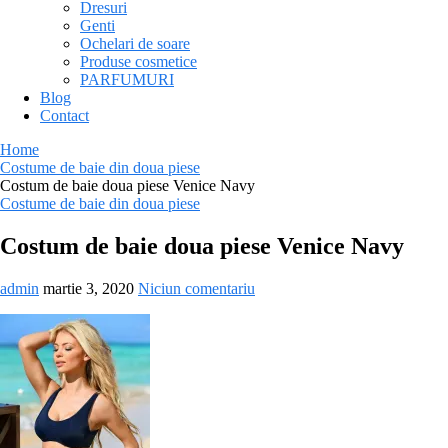
Dresuri
Genti
Ochelari de soare
Produse cosmetice
PARFUMURI
Blog
Contact
Home
Costume de baie din doua piese
Costum de baie doua piese Venice Navy
Costume de baie din doua piese
Costum de baie doua piese Venice Navy
admin
martie 3, 2020
Niciun comentariu