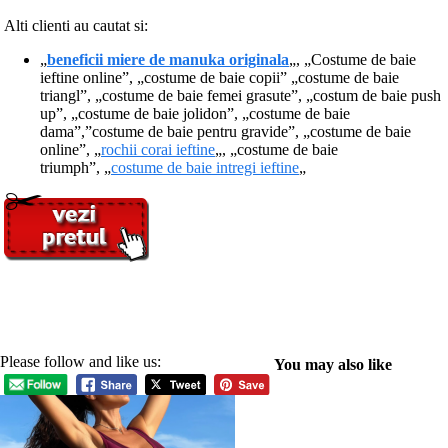
Alti clienti au cautat si:
„
beneficii miere de manuka originala
„, „Costume de baie
ieftine online”, „costume de baie copii” „costume de baie
triangl”, „costume de baie femei grasute”, „costum de baie push
up”, „costume de baie jolidon”, „costume de baie
dama”,”costume de baie pentru gravide”, „costume de baie
online”, „
rochii corai ieftine
„, „costume de baie
triumph”, „
costume de baie intregi ieftine
„
Please follow and like us:
You may also like