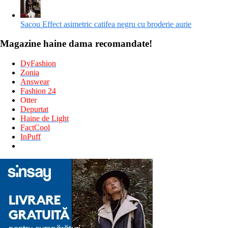
Sacou Effect asimetric catifea negru cu broderie aurie
Magazine haine dama recomandate!
DyFashion
Zonia
Answear
Fashion 24
Otter
Depurtat
Haine de Light
FactCool
InPuff