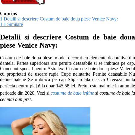
Cuprins
1
Detalii si descriere Costum de baie doua piese Venice Navy:
1.1
Similare
Detalii si descriere
Costum de baie doua
piese Venice Navy:
Costum de baie doua piese, model decorat cu elemente decorative din
dantela. Partea superioara are pernite detasabile si se imbraca pe cap.
Conceput special pentru Astratex. Costum de baie doua piese Material
cu proprietati de uscare rapia Cupe neintarite Pernite detasabile Nu
detine balene Se imbraca pe cap Slip croiala clasica Creeaza tinuta
perfecta pentru plaja! la doar 145,58 lei
. Pretul este mai mic in anumite
perioade
din 2020. Vezi si
costume de baie ieftine
si
costume de baie la
cel mai bun pret.