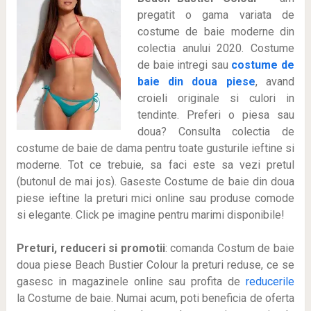
pregatit o gama variata de
costume de baie moderne din
colectia anului 2020. Costume
de baie intregi sau
costume de
baie din doua piese
, avand
croieli originale si culori in
tendinte. Preferi o piesa sau
doua? Consulta colectia de
costume de baie de dama pentru toate gusturile ieftine si
moderne. Tot ce trebuie, sa faci este sa vezi pretul
(butonul de mai jos). Gaseste Costume de baie din doua
piese ieftine la preturi mici online sau produse comode
si elegante. Click pe imagine pentru marimi disponibile!
Preturi, reduceri si promotii
: comanda Costum de baie
doua piese Beach Bustier Colour la preturi reduse, ce se
gasesc in magazinele online sau profita de
reducerile
la Costume de baie. Numai acum, poti beneficia de oferta